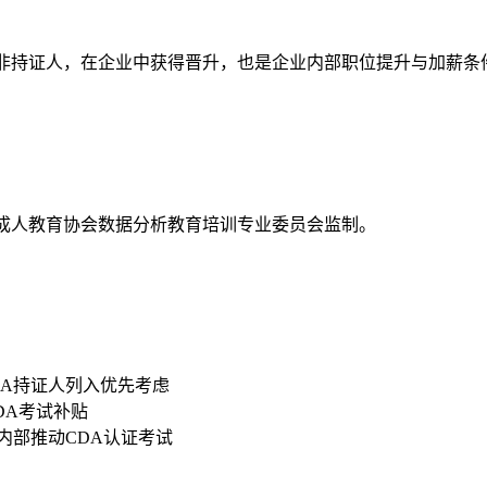
资高于非持证人，在企业中获得晋升，也是企业内部职位提升与加薪条
国成人教育协会数据分析教育培训专业委员会监制。
DA持证人列入优先考虑
CDA考试补贴
内部推动CDA认证考试