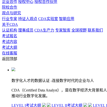
企业合作
授权中心
授权合作伙伴
院校合作
观点与研究
行业专家
持证人观点
CDA实验室
智能应用
关于CDA
认证机构
理事成员
CDA生产力
专家智库
全球视野
联系我们
考试报名
考试内容
考试大纲
在线客服
返回顶部
数字化人才的数据认证
-连接数字时代的企业与人
CDA（Certified Data Analyst），是
推动行业数字化发展。
LEVEL I考试大纲
LEVEL II考试大纲
LEVEL