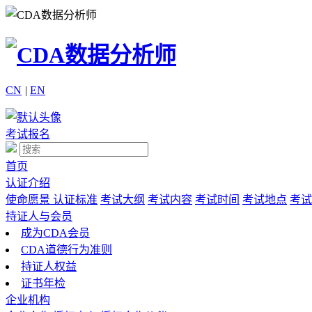
CN
|
EN
考试报名
首页
认证介绍
使命愿景
认证标准
考试大纲
考试内容
考试时间
考试地点
考试
持证人与会员
成为CDA会员
CDA道德行为准则
持证人权益
证书年检
企业机构