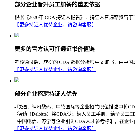
部分企业晋升员工加薪的重要依据
根据《2020年 CDA 持证人报告》，持证人普遍薪
【更多持证人优待企业，请咨询客服】
更多的官方认可打通证书价值链
考核通过后，获得的 CDA 数据分析师中文证书，由中
【更多持证人优待企业，请咨询客服】
部分企业招聘持证人优先
- 联通、神州数码、中软国际等企业招聘职位描述中将C
- 德勤（Deloitte）将CDA认证纳入员工手册，给予员工
- 中国电信、苏宁等企业引进CDA人才参考标准，在企业
【更多持证人优待企业，请咨询客服】