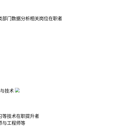
类部门数据分析相关岗位在职者
与技术
习等技术在职提升者
师与工程师等