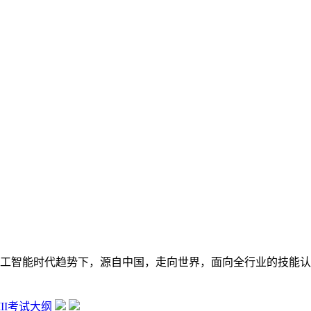
在数字经济大背景和人工智能时代趋势下，源自中国，走向世界，面向全行
 III考试大纲