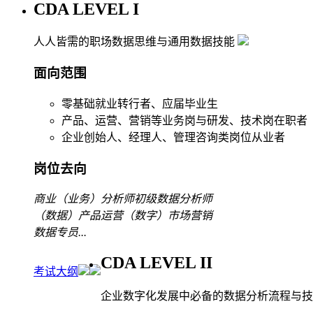
CDA LEVEL I
人人皆需的职场数据思维与通用数据技能
面向范围
零基础就业转行者、应届毕业生
产品、运营、营销等业务岗与研发、技术岗在职者
企业创始人、经理人、管理咨询类岗位从业者
岗位去向
商业（业务）分析师
初级数据分析师
（数据）产品运营
（数字）市场营销
数据专员
...
CDA LEVEL II
考试大纲
企业数字化发展中必备的数据分析流程与技