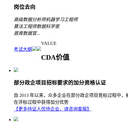
岗位去向
高级数据分析师
机器学习工程师
算法工程师
数据科学家
首席数据官
...
VALUE
考试大纲
CDA价值
部分政企项目招标要求的加分资格认证
自 2013 年以来，众多企业在部分政企项目竞标过程中
在评标过程中获得加分优势
【更多持证人优待企业，请咨询客服】