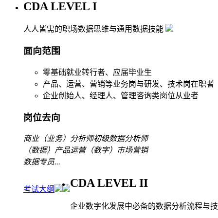
CDA LEVEL I
人人皆需的职场数据思维与通用数据技能
面向范围
零基础就业转行者、应届毕业生
产品、运营、营销等业务岗与研发、技术岗在职者
企业创始人、经理人、管理咨询类岗位从业者
岗位去向
商业（业务）分析师
初级数据分析师
（数据）产品运营
（数字）市场营销
数据专员
...
CDA LEVEL II
考试大纲
企业数字化发展中必备的数据分析流程与技