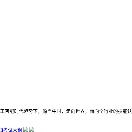
在数字经济大背景和人工智能时代趋势下，源自中国，走向世界，面向全行
 III考试大纲