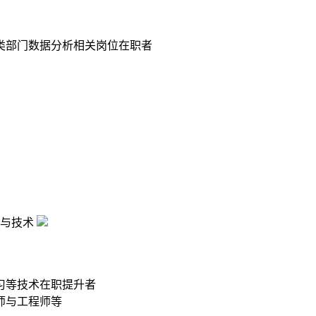
类部门数据分析相关岗位在职者
与技术
习等技术在职提升者
师与工程师等