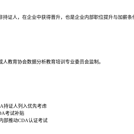
资高于非持证人，在企业中获得晋升，也是企业内部职位提升与加薪条
国成人教育协会数据分析教育培训专业委员会监制。
DA持证人列入优先考虑
CDA考试补贴
内部推动CDA认证考试