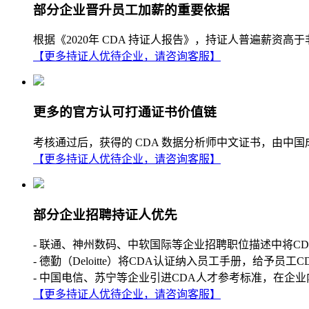
部分企业晋升员工加薪的重要依据
根据《2020年 CDA 持证人报告》，持证人普遍薪
【更多持证人优待企业，请咨询客服】
更多的官方认可打通证书价值链
考核通过后，获得的 CDA 数据分析师中文证书，由中
【更多持证人优待企业，请咨询客服】
部分企业招聘持证人优先
- 联通、神州数码、中软国际等企业招聘职位描述中将C
- 德勤（Deloitte）将CDA认证纳入员工手册，给予员工
- 中国电信、苏宁等企业引进CDA人才参考标准，在企业
【更多持证人优待企业，请咨询客服】