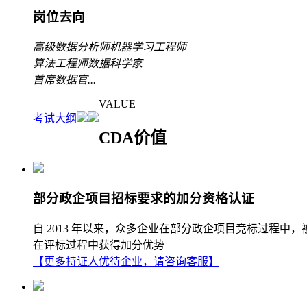
岗位去向
高级数据分析师
机器学习工程师
算法工程师
数据科学家
首席数据官
...
VALUE
考试大纲
CDA价值
部分政企项目招标要求的加分资格认证
自 2013 年以来，众多企业在部分政企项目竞标过程中
在评标过程中获得加分优势
【更多持证人优待企业，请咨询客服】