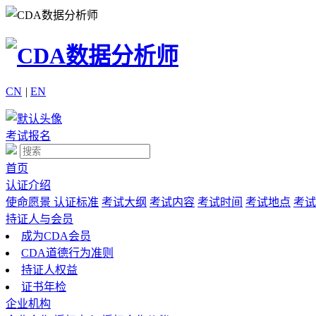
CN
|
EN
考试报名
首页
认证介绍
使命愿景
认证标准
考试大纲
考试内容
考试时间
考试地点
考试
持证人与会员
成为CDA会员
CDA道德行为准则
持证人权益
证书年检
企业机构