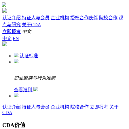
认证介绍
持证人与会员
企业机构
授权合作伙伴
院校合作
观
点与研究
关于CDA
立即报考
中文
中文
EN
认证标准
职业道德与行为准则
查看准则
认证介绍
持证人与会员
企业机构
院校合作
立即报考
关于
CDA
CDA价值