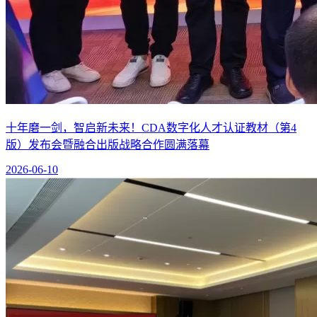
十年磨一剑，智启新未来！CDA数字化人才认证教材（第4
版）发布会暨融合出版战略合作圆满落幕
2026-06-10