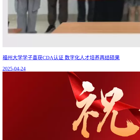
福州大学学子喜获CDA认证 数字化人才培养再结硕果
2025-04-24