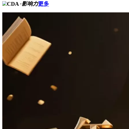
CDA
·影响力
更多