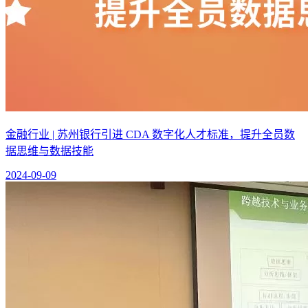
金融行业 | 苏州银行引进 CDA 数字化人才标准，提升全员数
据思维与数据技能
2024-09-09