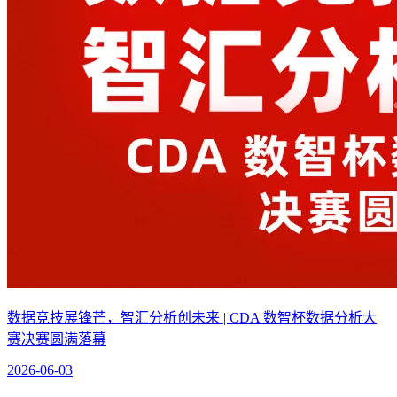
数据竞技展锋芒，智汇分析创未来 | CDA 数智杯数据分析大
赛决赛圆满落幕
2026-06-03