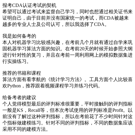
报考CDA认证考试的契机
希望可以通过考试来监督自己学习，同时也想通过相关证书来
证明自己，由于目前并没有国家统一的考试，而CDA被越来
越多的专业人士及公司认可，所以我选择了CDA。
我是如何备考的
本人对机器学习比较感兴趣，在考前几个月就有通过自学来巩
固机器学习算法方面的知识。在考前20天的时候开始参照大纲
进行针对性的复习，并且在考前一周利用网上的模拟数据集进
行实操练习。
推荐的书籍和课程
算法方面有看李航的《统计学习方法》。工具方面个人比较喜
欢Python，推荐跟着视频课程学习并练习代码。
给备考者的建议
个人觉得模型最后的评判标准很重要，平时接触到的评判指标
一般是KS，Recall等，但本次考试使用的评判标准是Profit。以
前没有了解过这种评判指标，所以在考前花了不少时间针对这
个指标做建模练习。针对不同的评判指标，不同的数据集应该
采用不同的建模方法。