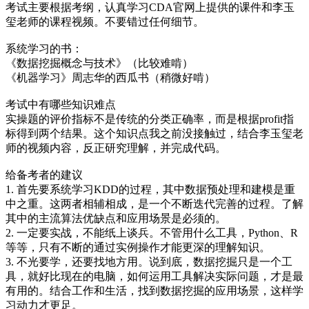
考试主要根据考纲，认真学习CDA官网上提供的课件和李玉
玺老师的课程视频。不要错过任何细节。
系统学习的书：
《数据挖掘概念与技术》（比较难啃）
《机器学习》周志华的西瓜书（稍微好啃）
考试中有哪些知识难点
实操题的评价指标不是传统的分类正确率，而是根据profit指
标得到两个结果。这个知识点我之前没接触过，结合李玉玺老
师的视频内容，反正研究理解，并完成代码。
给备考者的建议
1. 首先要系统学习KDD的过程，其中数据预处理和建模是重
中之重。这两者相辅相成，是一个不断迭代完善的过程。了解
其中的主流算法优缺点和应用场景是必须的。
2. 一定要实战，不能纸上谈兵。不管用什么工具，Python、R
等等，只有不断的通过实例操作才能更深的理解知识。
3. 不光要学，还要找地方用。说到底，数据挖掘只是一个工
具，就好比现在的电脑，如何运用工具解决实际问题，才是最
有用的。结合工作和生活，找到数据挖掘的应用场景，这样学
习动力才更足。