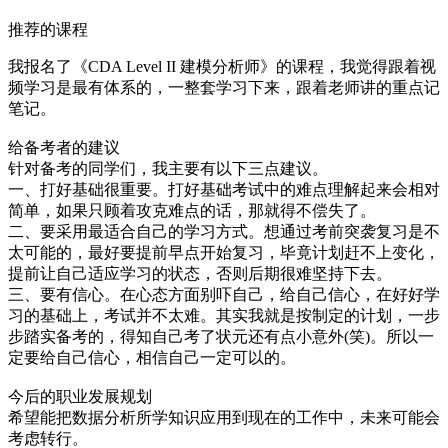
推荐的课程
我报名了《CDA Level II 建模分析师》的课程，我觉得跟着视
频学习是最有体系的，一整套学习下来，跟着老师讲的重点记
笔记。
给备考者的建议
针对备考的同学们，我主要有以下三点建议。
一、打好基础很重要。打好基础考试中的难点理解起来会相对
简单，如果只顾着攻克难点的话，那就得不偿失了。
二、要采用最适合自己的学习方式。想通过考前突袭复习是不
太可能的，最好要提前早点开始复习，毕竟计划赶不上变化，
提前让自己适应学习的状态，否则后期很难坚持下去。
三、要有信心。在心态方面别吓自己，给自己信心，在好好学
习的基础上，考试并不太难。其实我就是按制定的计划，一步
步踏实备考的，得知自己考了状元还有点小意外(笑)。所以一
定要给自己信心，相信自己一定可以的。
今后的职业发展规划
希望能把数据分析所学知识应用到现在的工作中，未来可能会
考虑转行。