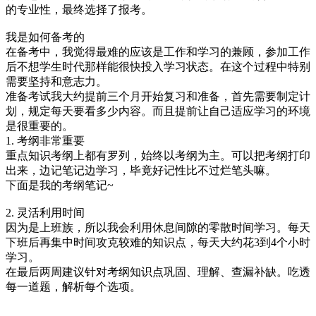
的专业性，最终选择了报考。
我是如何备考的
在备考中，我觉得最难的应该是工作和学习的兼顾，参加工作
后不想学生时代那样能很快投入学习状态。在这个过程中特别
需要坚持和意志力。
准备考试我大约提前三个月开始复习和准备，首先需要制定计
划，规定每天要看多少内容。而且提前让自己适应学习的环境
是很重要的。
1. 考纲非常重要
重点知识考纲上都有罗列，始终以考纲为主。可以把考纲打印
出来，边记笔记边学习，毕竟好记性比不过烂笔头嘛。
下面是我的考纲笔记~
2. 灵活利用时间
因为是上班族，所以我会利用休息间隙的零散时间学习。每天
下班后再集中时间攻克较难的知识点，每天大约花3到4个小时
学习。
在最后两周建议针对考纲知识点巩固、理解、查漏补缺。吃透
每一道题，解析每个选项。