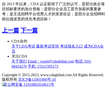
自 2013 年以来，CDA 认证获得了广泛的认可，是部分政企项
目招标要求的加分资格；是部分企业员工晋升加薪的重要参
考；是主流招聘平台优秀人才的资质佐证；是部分企业招聘时
岗位描述里的优先考虑目标！
上一篇
下一篇
CDA合作
关于CDA考试
最新考试安排
考试报名入口
成为CDA会
员
关注CDA
关于我们
Email：exam@cdaglobal.com
电话: 010-
68454276
手机: 15311595173
Copyright © 2015-2023, www.cdaglobal.com All Rights Reserved.
版权所有
京ICP备11001960号-10
京公网安备 11010802034615号