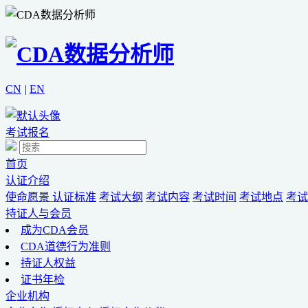
CN
|
EN
考试报名
首页
认证介绍
使命愿景
认证标准
考试大纲
考试内容
考试时间
考试地点
考试
持证人与会员
成为CDA会员
CDA道德行为准则
持证人权益
证书年检
企业机构