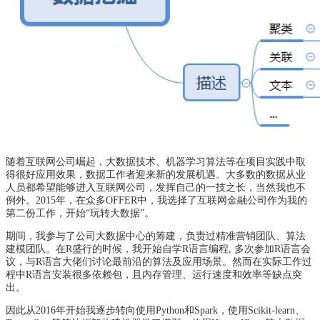
随着互联网公司崛起，大数据技术、机器学习算法等在项目实践中取
得很好应用效果，数据工作者迎来新的发展机遇。大多数的数据从业
人员都希望能够进入互联网公司，发挥自己的一技之长，当然我也不
例外。2015年，在众多OFFER中，我选择了互联网金融公司作为我的
第二份工作，开始“玩转大数据”。
期间，我参与了公司大数据中心的筹建，负责过精准营销团队、算法
建模团队。在R盛行的时候，我开始自学R语言编程, 多次参加R语言会
议，与R语言大佬们讨论最前沿的算法及应用场景。然而在实际工作过
程中R语言安装很多依赖包，且内存管理、运行速度和效率等缺点突
出。
因此从2016年开始我逐步转向使用Python和Spark，使用Scikit-learn、