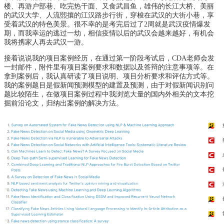
楼、再游户部巷、吃完热干面、又食武昌鱼，雄伟的长江大桥、美丽
的武汉大学、人流熙攘的江汉路步行街，穿梭在武汉的大街小巷，享
受着武汉的特色美景。很不幸的是考完后过了2周就是武汉疫情爆发
期，而我幸运的逃过一劫，相信疫情以后的武汉会越来越好，有机会
我将携家人再去武汉一游。
接着说说我的项目案例经历，在通过第一阶段考试后，CDA老师会发
一封邮件，附件里有项目案例要求和数据以及答辩的注意事项等。在
拿到案例后，我认真研读了项目说明、项目分析要求和评估方式等。
我的案例题目是假新闻预测模型的建置及预测，由于对假新闻识别问
题比较陌生，在做项目案例过程中我浏览大量的国内外相关的文本挖
掘前沿论文，归纳出案例的解决方法。