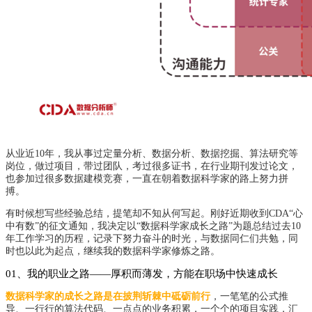
从业近10年，我从事过定量分析、数据分析、数据挖掘、算法研究等
岗位，做过项目，带过团队，考过很多证书，在行业期刊发过论文，
也参加过很多数据建模竞赛，一直在朝着数据科学家的路上努力拼
搏。
有时候想写些经验总结，提笔却不知从何写起。刚好近期收到CDA“心
中有数”的征文通知，我决定以“数据科学家成长之路”为题总结过去10
年工作学习的历程，记录下努力奋斗的时光，与数据同仁们共勉，同
时也以此为起点，继续我的数据科学家修炼之路。
01、我的职业之路——厚积而薄发，方能在职场中快速成长
数据科学家的成长之路是在披荆斩棘中砥砺前行
，一笔笔的公式推
导、一行行的算法代码、一点点的业务积累，一个个的项目实践，汇