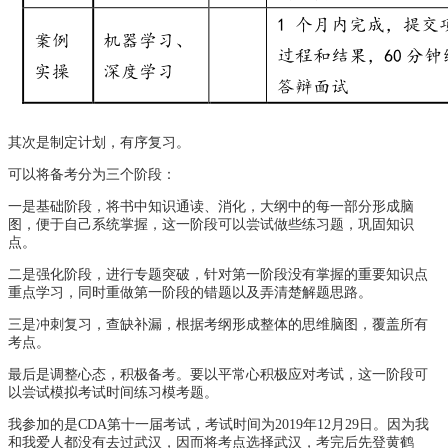
其次是制定计划，有序复习。
可以将备考分为三个阶段：
一是基础阶段，将书中知识通读、消化，大纲中的每一部分形成脑
图，便于自己系统掌握，这一阶段可以尝试做些练习题，巩固知识
点。
二是强化阶段，进行专题突破，针对第一阶段没有掌握的重要知识点
重点学习，同时重做第一阶段的错题以及弄清楚解题思路。
三是冲刺复习，查缺补漏，根据考纲形成整体的思维脑图，覆盖所有
考点。
最后是调整心态，积极备考。要以平常心积极应对考试，这一阶段可
以尝试模拟考试时间练习模考题。
我参加的是CDA第十一届考试，考试时间为2019年12月29日。因为我
和我爱人都没有去过武汉，因而将考点选择武汉，考完后先登黄鹤