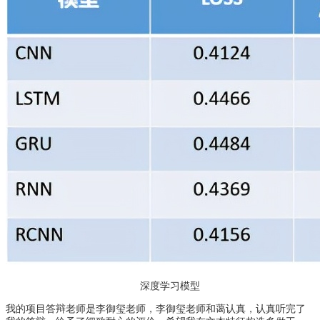
深度学习模型
我的项目答辩老师是李御玺老师，李御玺老师和蔼认真，认真听完了