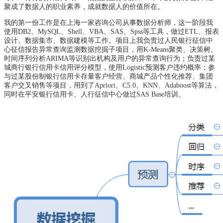
聚成了数据人的职业素养，成就数据人的价值所在。
我的第一份工作是在上海一家咨询公司从事数据分析师，这一阶段我
使用DB2、MySQL、Shell、VBA、SAS、Spss等工具，做过ETL、报表
设计、数据集市、数据建模等工作。项目上我负责过人民银行征信中
心征信报告异常查询监测数据挖掘子项目，用K-Means聚类、决策树、
时间序列分析ARIMA等识别出机构及用户的异常查询行为；负责过某
城商行银行信用卡信用评分模型，使用Logistic预测客户违约概率；参
与过某股份制银行信用卡存量客户经营、商城产品个性化推荐、集团
客户交叉销售等项目，用到了Apriori、C5.0、KNN、Adaboost等算法，
同时在平安银行信用卡、人行征信中心做过SAS Base培训。