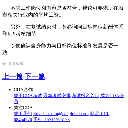
不管工作岗位和内容是否符合，建议可要求所在城
市相关行业内的平均工资。
另外，在复试结束时，务必询问目标岗位薪酬体系
和KPI考核细节。
以便确认自身能力与目标岗位标准和发展是否一
致。
完 谢谢观看
上一篇
下一篇
CDA合作
关于CDA考试
最新考试安排
考试报名入口
成为CDA会
员
关注CDA
关于我们
Email：exam@cdaglobal.com
电话: 010-
68454276
手机: 15311595173