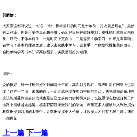
郭荫娇
：
大家应该都听说过一句话，“种一棵树最好的时间是十年前，其次就是现在”，虽然
有点鸡汤，但是只要你真正想去做，确定好目标并做好规划，稳扎稳打就肯定来得
及。研究生不像本科生，一是时间上更自由；二是需要主动学习，如果是零基础，
在学习了基本的理论之后，建议去实践中学习，去着手一个数据挖掘相关的项目，
会比单纯学习书本知识高效很多，实践是最好的老师。
结语：
说的很好，种一棵树最好的时间是十年前，其次就是现在，有段时间在网络上也流
传了这样一句话：未来的你，一定会感谢现在努力拼搏的自己，我觉得郭荫娇现在
应该能感受到目前的成就也是自己之前努力拼搏得来的，也祝愿你在数据分析工作
道路上能够越走越远，感谢郭荫娇接受我们的采访，希望更多人能够加入到数据分
析数据挖掘领域的工作中，让数据发挥更大价值，让数据人才拥有无限可能，我们
下期再见！
上一篇
下一篇