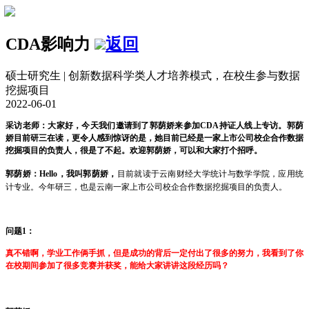
CDA影响力
返回
硕士研究生 | 创新数据科学类人才培养模式，在校生参与数据
挖掘项目
2022-06-01
采访老师：大家好，今天我们邀请到了郭荫娇来参加
CDA
持证人线上专访。郭荫
娇目前研三在读，更令人感到惊讶的是，她目前已经是一家上市公司校企合作数据
挖掘项目的负责人，很是了不起。欢迎郭荫娇，可以和大家打个招呼。
郭荫娇
：
Hello
，我叫郭荫娇，
目前就读于云南财经大学统计与数学学院，应用统
计专业。今年研三，也是云南一家上市公司校企合作数据挖掘项目的负责人。
问题
1
：
真不错啊，学业工作俩手抓，但是成功的背后一定付出了很多的努力，我看到了你
在校期间参加了很多竞赛并获奖，能给大家讲讲这段经历吗？