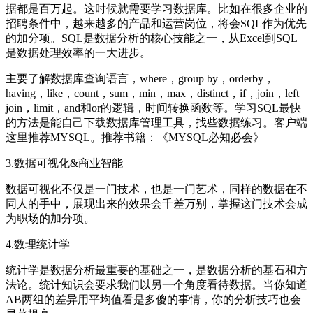
据都是百万起。这时候就需要学习数据库。比如在很多企业的
招聘条件中，越来越多的产品和运营岗位，将会SQL作为优先
的加分项。SQL是数据分析的核心技能之一，从Excel到SQL
是数据处理效率的一大进步。
主要了解数据库查询语言，where，group by，orderby，
having，like，count，sum，min，max，distinct，if，join，left
join，limit，and和or的逻辑，时间转换函数等。学习SQL最快
的方法是能自己下载数据库管理工具，找些数据练习。客户端
这里推荐MYSQL。推荐书籍：《MYSQL必知必会》
3.数据可视化&商业智能
数据可视化不仅是一门技术，也是一门艺术，同样的数据在不
同人的手中，展现出来的效果会千差万别，掌握这门技术会成
为职场的加分项。
4.数理统计学
统计学是数据分析最重要的基础之一，是数据分析的基石和方
法论。统计知识会要求我们以另一个角度看待数据。当你知道
AB两组的差异用平均值看是多傻的事情，你的分析技巧也会