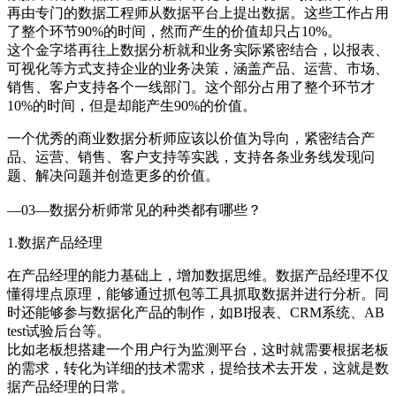
再由专门的数据工程师从数据平台上提出数据。这些工作占用
了整个环节90%的时间，然而产生的价值却只占10%。
这个金字塔再往上数据分析就和业务实际紧密结合，以报表、
可视化等方式支持企业的业务决策，涵盖产品、运营、市场、
销售、客户支持各个一线部门。这个部分占用了整个环节才
10%的时间，但是却能产生90%的价值。
一个优秀的商业数据分析师应该以价值为导向，紧密结合产
品、运营、销售、客户支持等实践，支持各条业务线发现问
题、解决问题并创造更多的价值。
—03—数据分析师常见的种类都有哪些？
1.数据产品经理
在产品经理的能力基础上，增加数据思维。数据产品经理不仅
懂得埋点原理，能够通过抓包等工具抓取数据并进行分析。同
时还能够参与数据化产品的制作，如BI报表、CRM系统、AB
test试验后台等。
比如老板想搭建一个用户行为监测平台，这时就需要根据老板
的需求，转化为详细的技术需求，提给技术去开发，这就是数
据产品经理的日常。