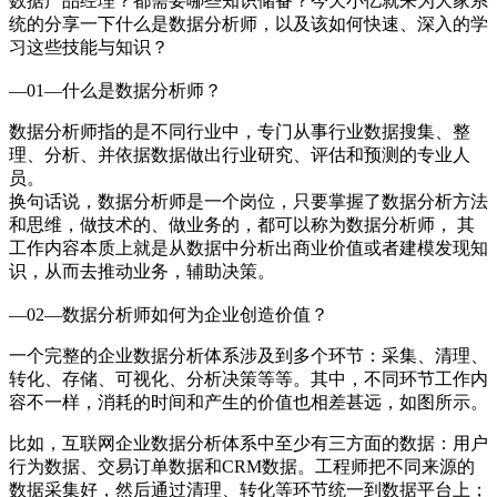
数据产品经理？都需要哪些知识储备？今天小亿就来为大家系
统的分享一下什么是数据分析师，以及该如何快速、深入的学
习这些技能与知识？
—01—什么是数据分析师？
数据分析师指的是不同行业中，专门从事行业数据搜集、整
理、分析、并依据数据做出行业研究、评估和预测的专业人
员。
换句话说，数据分析师是一个岗位，只要掌握了数据分析方法
和思维，做技术的、做业务的，都可以称为数据分析师， 其
工作内容本质上就是从数据中分析出商业价值或者建模发现知
识，从而去推动业务，辅助决策。
—02—数据分析师如何为企业创造价值？
一个完整的企业数据分析体系涉及到多个环节：采集、清理、
转化、存储、可视化、分析决策等等。其中，不同环节工作内
容不一样，消耗的时间和产生的价值也相差甚远，如图所示。
比如，互联网企业数据分析体系中至少有三方面的数据：用户
行为数据、交易订单数据和CRM数据。工程师把不同来源的
数据采集好，然后通过清理、转化等环节统一到数据平台上；