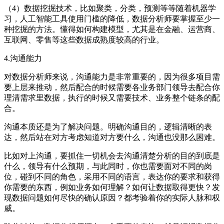
（4）数据挖掘技术，比如聚类，分类，预测等等随着机器学
习，人工智能工具使用门槛的降低，数据分析师要掌握至少一
种挖掘的方法。懂得如何构建模型，尤其是在金融、运营商、
互联网、零售等这些数据成熟度较高的行业。
4.沟通能力
对数据分析师来说，沟通能力是非常重要的，因为很多项目需
要上层来推动，然后配合的时候需要各业务部门领导去配合你
理清需求里数据，执行的时候又需要技术、业务整个链条的配
合。
沟通本质还是为了解决问题。明确沟通目的，逻辑清晰的表
达，然后站在对方考虑知道对方要什么，沟通也没那么困难。
比如对上沟通，要抓住一切机会去沟通清楚分析的目的到底是
什么，领导有什么预期，与此同时，你也需要面对不同的岗
位，碰到不同的角色，采用不同的语言，表达你的要求和获得
你需要的东西，例如业务如何理解？如何让数据取得更快？发
现数据问题如何尽快的确认原因？都考验着你的实际人脉和权
威。