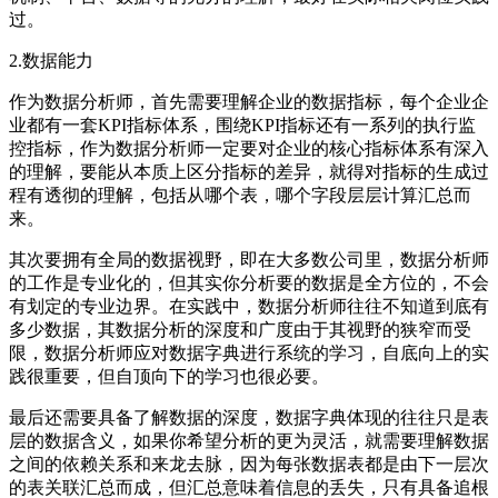
过。
2.数据能力
作为数据分析师，首先需要理解企业的数据指标，每个企业企
业都有一套KPI指标体系，围绕KPI指标还有一系列的执行监
控指标，作为数据分析师一定要对企业的核心指标体系有深入
的理解，要能从本质上区分指标的差异，就得对指标的生成过
程有透彻的理解，包括从哪个表，哪个字段层层计算汇总而
来。
其次要拥有全局的数据视野，即在大多数公司里，数据分析师
的工作是专业化的，但其实你分析要的数据是全方位的，不会
有划定的专业边界。在实践中，数据分析师往往不知道到底有
多少数据，其数据分析的深度和广度由于其视野的狭窄而受
限，数据分析师应对数据字典进行系统的学习，自底向上的实
践很重要，但自顶向下的学习也很必要。
最后还需要具备了解数据的深度，数据字典体现的往往只是表
层的数据含义，如果你希望分析的更为灵活，就需要理解数据
之间的依赖关系和来龙去脉，因为每张数据表都是由下一层次
的表关联汇总而成，但汇总意味着信息的丢失，只有具备追根