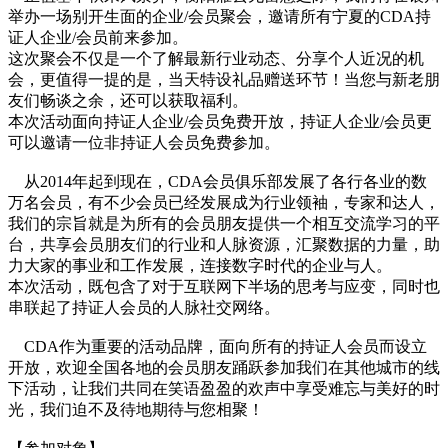
举办一场别开生面的企业/会员聚会，邀请所有宁夏的CDA持
证人企业/会员前来参加。
这次聚会不仅是一个了解最新行业动态、分享个人近况的机
会，更值得一提的是，当天特设礼品赠送环节！当您与新老朋
友们畅谈之余，还可以获取福利。
本次活动面向持证人企业/会员免费开放，持证人企业/会员更
可以邀请一位非持证人会员免费参加。
从2014年起到现在，CDA会员俱乐部发展了各行各业的数
万名会员，有不少会员已经发展成为行业领袖，专家和达人，
我们的宗旨就是为所有的会员朋友提供一个相互交流学习的平
台，共享会员朋友们的行业和人脉资源，汇聚数据的力量，助
力大家的事业和工作发展，连接数字时代的企业与人。
本次活动，既包含了对于互联网下半场的思考与应变，同时也
串联起了持证人会员的人脉社交网络。
CDA作为重要的活动品牌，面向所有的持证人会员而设立
开放，欢迎全国各地的会员朋友踊跃参加我们在其他城市的线
下活动，让我们共同在笑语盈盈的欢声中享受难忘与美好的时
光，我们迫不及待地期待与您相聚！