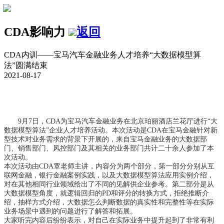
CDA影响力
返回
CDA内训——宝马汽车金融业务人才培养“大数据模型算
法”圆满结束
2021-08-17
9月7日，CDA为宝马汽车金融业务在北京珀丽酒店兰花厅进行“大
数据模型算法”企业人才培养活动。本次活动是CDA在宝马金融针对新
型技术对业务需求的背景下开展的，来自宝马金融业务的大数据部
门、销售部门、风控部门及其相关的业务部门共计二十余人参加了本
次活动。
本次活动由CDA覃老师主讲，内容分为两个部分，第一部分分别从互
联网金融，银行金融案例实践，以及大数据模型算法应用实例介绍，
对在其他相同行业领域给出了不同的见解供企业参考。第二部分是从
大数据模型角度，就逻辑回归的PD和评分的转换方式，拒绝推断介
绍，抽样方式介绍，大数据怎么判断数据的真实性和完整性等在实际
业务场景中遇到的问题进行了解答和拓展。
大家听完内容后纷纷表示，对自己在实际业务中提升起到了非常有利