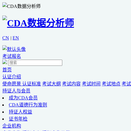
CN
|
EN
考试报名
首页
认证介绍
使命愿景
认证标准
考试大纲
考试内容
考试时间
考试地点
考试
持证人与会员
成为CDA会员
CDA道德行为准则
持证人权益
证书年检
企业机构