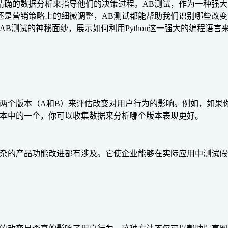
精确的数据分析来指导他们的决策过程。AB测试，作为一种强大
还是营销策略上的细微调整，AB测试都能帮助我们识别哪些改
B测试的神秘面纱，展示如何利用Python这一强大的编程语
比两个版本（A和B）来评估改变对用户行为的影响。例如，如果
版本中的一个，你可以收集数据来分析哪个版本表现更好。
复杂的产品功能改进都有涉及。它使企业能够在实际应用中测试