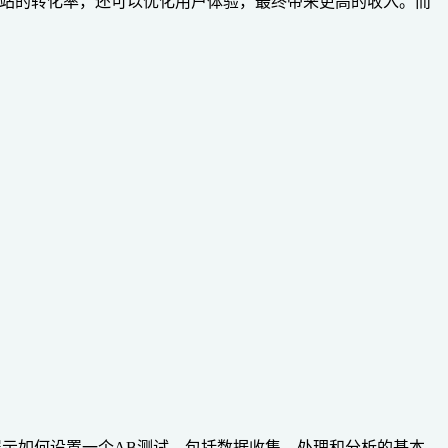
网站的转化率，还可以优化用户体验，最终带来更高的收入。而
，展示如何设置一个AB测试，包括数据收集、处理和分析的基本