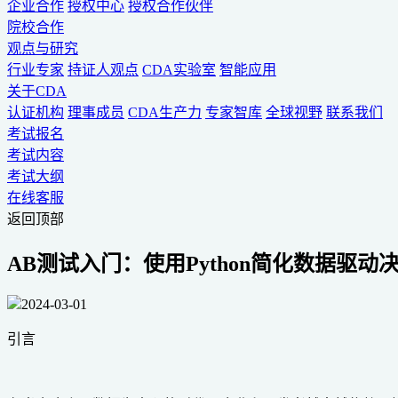
企业合作
授权中心
授权合作伙伴
院校合作
观点与研究
行业专家
持证人观点
CDA实验室
智能应用
关于CDA
认证机构
理事成员
CDA生产力
专家智库
全球视野
联系我们
考试报名
考试内容
考试大纲
在线客服
返回顶部
AB测试入门：使用Python简化数据驱动
2024-03-01
引言