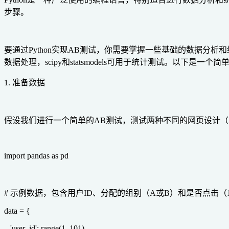
步骤。
要通过Python实现AB测试，你需要掌握一些基础的数据分析和
数据处理，scipy和statsmodels可用于统计测试。以下是一
1. 准备数据
假设我们进行一个简单的AB测试，测试两种不同的网页设计（A
import pandas as pd
# 示例数据，包含用户ID、分配的组别（A或B）和是否点击（
data = {
'user_id': range(1, 101),