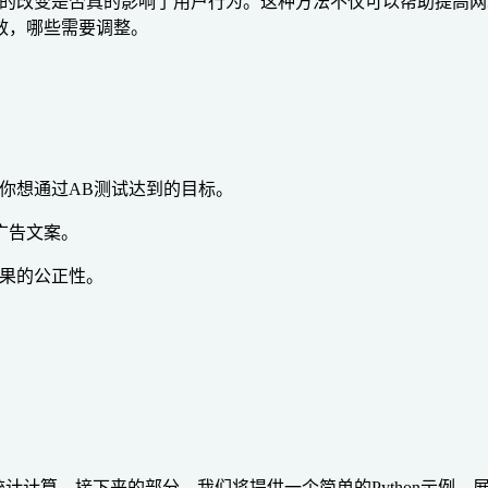
你的改变是否真的影响了用户行为。这种方法不仅可以帮助提高
效，哪些需要调整。
明确你想通过AB测试达到的目标。
广告文案。
结果的公正性。
。
和统计计算。接下来的部分，我们将提供一个简单的Python示例