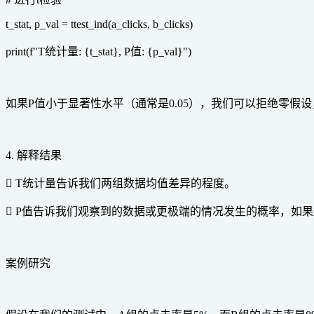
t_stat, p_val = ttest_ind(a_clicks, b_clicks)
print(f"T统计量: {t_stat}, P值: {p_val}")
如果P值小于显著性水平（通常是0.05），我们可以拒绝零
4. 解释结果
 T统计量告诉我们两组数据均值差异的程度。
 P值告诉我们观察到的数据或更极端的情况发生的概率，如
案例研究