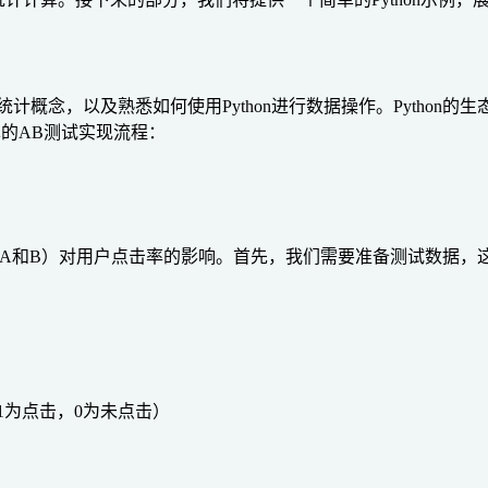
统计概念，以及熟悉如何使用Python进行数据操作。Python的
个简单的AB测试实现流程：
和B）对用户点击率的影响。首先，我们需要准备测试数据，这里
1为点击，0为未点击）