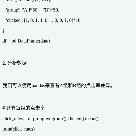
'group': ['A']*50 + ['B']*50,
'clicked': [1, 0, 1, 1, 0, 1, 0, 0, 1, 0]*10
}
df = pd.DataFrame(data)
2. 分析数据
我们可以使用pandas来查看A组和B组的点击率差异。
# 计算每组的点击率
click_rates = df.groupby('group')['clicked'].mean()
print(click_rates)