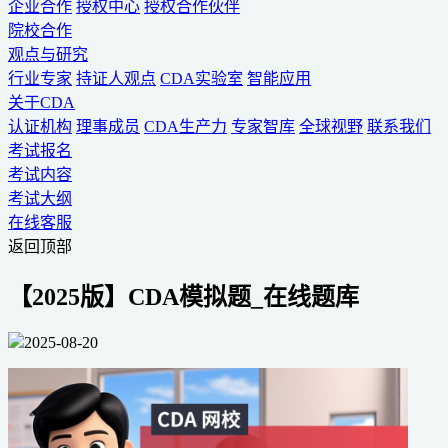
企业合作
授权中心
授权合作伙伴
院校合作
观点与研究
行业专家
持证人观点
CDA实验室
智能应用
关于CDA
认证机构
理事成员
CDA生产力
专家智库
全球视野
联系我们
考试报名
考试内容
考试大纲
在线客服
返回顶部
【2025版】CDA模拟题_在线题库
2025-08-20