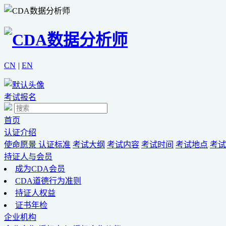
CN
|
EN
考试报名
首页
认证介绍
使命愿景
认证标准
考试大纲
考试内容
考试时间
考试地点
考试
持证人与会员
成为CDA会员
CDA道德行为准则
持证人权益
证书年检
企业机构