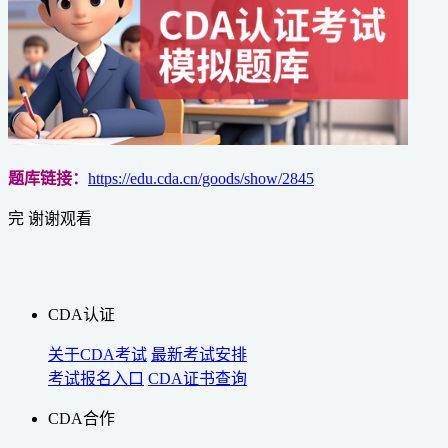
题库链接：
https://edu.cda.cn/goods/show/2845
完 谢谢观看
CDA认证
关于CDA考试
最新考试安排
考试报名入口
CDA证书查询
CDA合作