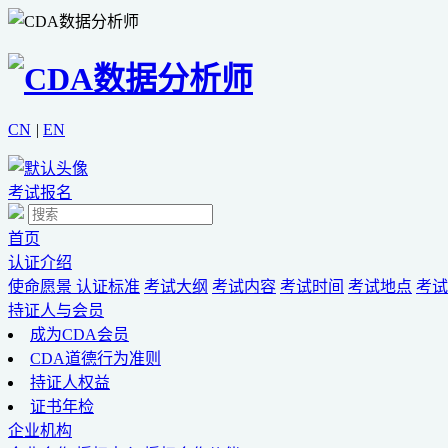
CN
|
EN
考试报名
首页
认证介绍
使命愿景
认证标准
考试大纲
考试内容
考试时间
考试地点
考试
持证人与会员
成为CDA会员
CDA道德行为准则
持证人权益
证书年检
企业机构