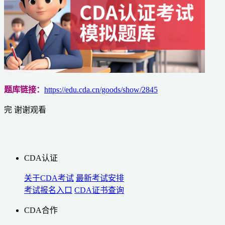
题库链接：
https://edu.cda.cn/goods/show/2845
完 谢谢观看
CDA认证
关于CDA考试
最新考试安排
考试报名入口
CDA证书查询
CDA合作