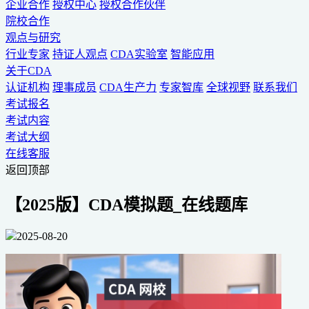
企业合作
授权中心
授权合作伙伴
院校合作
观点与研究
行业专家
持证人观点
CDA实验室
智能应用
关于CDA
认证机构
理事成员
CDA生产力
专家智库
全球视野
联系我们
考试报名
考试内容
考试大纲
在线客服
返回顶部
【2025版】CDA模拟题_在线题库
2025-08-20