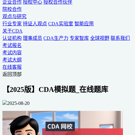
企业合作
授权中心
授权合作伙伴
院校合作
观点与研究
行业专家
持证人观点
CDA实验室
智能应用
关于CDA
认证机构
理事成员
CDA生产力
专家智库
全球视野
联系我们
考试报名
考试内容
考试大纲
在线客服
返回顶部
【2025版】CDA模拟题_在线题库
2025-08-20