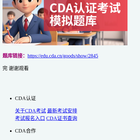
题库链接：
https://edu.cda.cn/goods/show/2845
完 谢谢观看
CDA认证
关于CDA考试
最新考试安排
考试报名入口
CDA证书查询
CDA合作