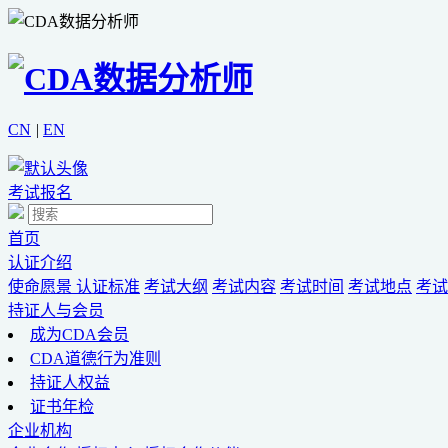
CN
|
EN
考试报名
首页
认证介绍
使命愿景
认证标准
考试大纲
考试内容
考试时间
考试地点
考试
持证人与会员
成为CDA会员
CDA道德行为准则
持证人权益
证书年检
企业机构