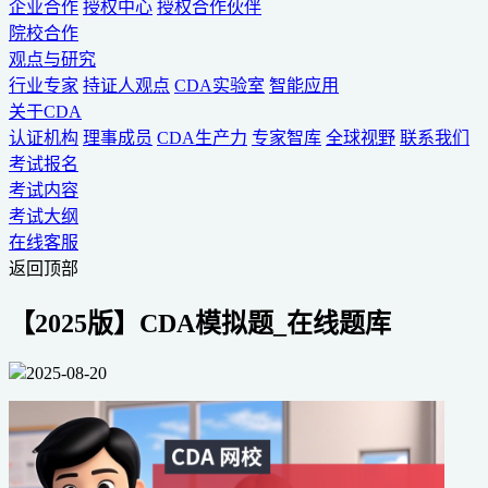
企业合作
授权中心
授权合作伙伴
院校合作
观点与研究
行业专家
持证人观点
CDA实验室
智能应用
关于CDA
认证机构
理事成员
CDA生产力
专家智库
全球视野
联系我们
考试报名
考试内容
考试大纲
在线客服
返回顶部
【2025版】CDA模拟题_在线题库
2025-08-20