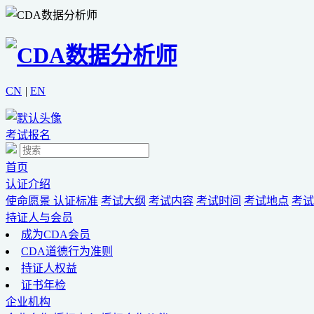
CN
|
EN
考试报名
首页
认证介绍
使命愿景
认证标准
考试大纲
考试内容
考试时间
考试地点
考试
持证人与会员
成为CDA会员
CDA道德行为准则
持证人权益
证书年检
企业机构