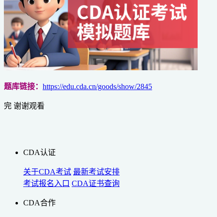
题库链接：
https://edu.cda.cn/goods/show/2845
完 谢谢观看
CDA认证
关于CDA考试
最新考试安排
考试报名入口
CDA证书查询
CDA合作