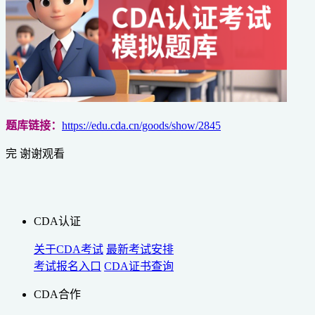
题库链接：
https://edu.cda.cn/goods/show/2845
完 谢谢观看
CDA认证
关于CDA考试
最新考试安排
考试报名入口
CDA证书查询
CDA合作