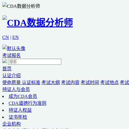
CN
|
EN
考试报名
首页
认证介绍
使命愿景
认证标准
考试大纲
考试内容
考试时间
考试地点
考试
持证人与会员
成为CDA会员
CDA道德行为准则
持证人权益
证书年检
企业机构