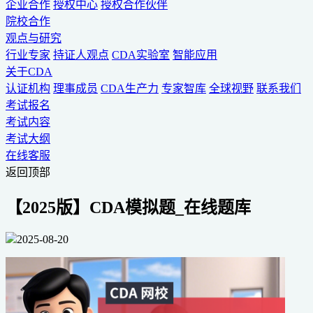
企业合作
授权中心
授权合作伙伴
院校合作
观点与研究
行业专家
持证人观点
CDA实验室
智能应用
关于CDA
认证机构
理事成员
CDA生产力
专家智库
全球视野
联系我们
考试报名
考试内容
考试大纲
在线客服
返回顶部
【2025版】CDA模拟题_在线题库
2025-08-20