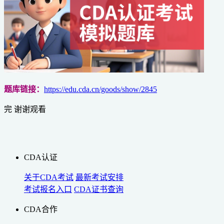
题库链接：
https://edu.cda.cn/goods/show/2845
完 谢谢观看
CDA认证
关于CDA考试
最新考试安排
考试报名入口
CDA证书查询
CDA合作