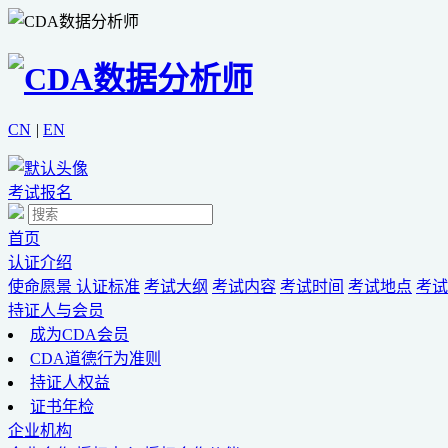
CN
|
EN
考试报名
首页
认证介绍
使命愿景
认证标准
考试大纲
考试内容
考试时间
考试地点
考试
持证人与会员
成为CDA会员
CDA道德行为准则
持证人权益
证书年检
企业机构