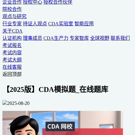
企业合作
授权中心
授权合作伙伴
院校合作
观点与研究
行业专家
持证人观点
CDA实验室
智能应用
关于CDA
认证机构
理事成员
CDA生产力
专家智库
全球视野
联系我们
考试报名
考试内容
考试大纲
在线客服
返回顶部
【2025版】CDA模拟题_在线题库
2025-08-20