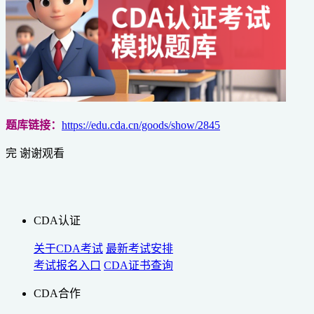
题库链接：
https://edu.cda.cn/goods/show/2845
完 谢谢观看
CDA认证
关于CDA考试
最新考试安排
考试报名入口
CDA证书查询
CDA合作