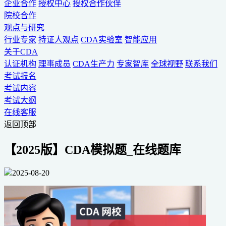
企业合作
授权中心
授权合作伙伴
院校合作
观点与研究
行业专家
持证人观点
CDA实验室
智能应用
关于CDA
认证机构
理事成员
CDA生产力
专家智库
全球视野
联系我们
考试报名
考试内容
考试大纲
在线客服
返回顶部
【2025版】CDA模拟题_在线题库
2025-08-20