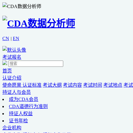
CN
|
EN
考试报名
首页
认证介绍
使命愿景
认证标准
考试大纲
考试内容
考试时间
考试地点
考试
持证人与会员
成为CDA会员
CDA道德行为准则
持证人权益
证书年检
企业机构