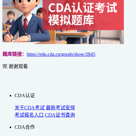
题库链接：
https://edu.cda.cn/goods/show/2845
完 谢谢观看
CDA认证
关于CDA考试
最新考试安排
考试报名入口
CDA证书查询
CDA合作