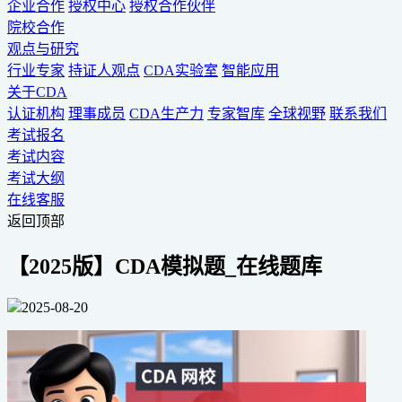
企业合作
授权中心
授权合作伙伴
院校合作
观点与研究
行业专家
持证人观点
CDA实验室
智能应用
关于CDA
认证机构
理事成员
CDA生产力
专家智库
全球视野
联系我们
考试报名
考试内容
考试大纲
在线客服
返回顶部
【2025版】CDA模拟题_在线题库
2025-08-20