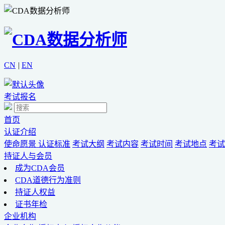
CN
|
EN
考试报名
首页
认证介绍
使命愿景
认证标准
考试大纲
考试内容
考试时间
考试地点
考试
持证人与会员
成为CDA会员
CDA道德行为准则
持证人权益
证书年检
企业机构