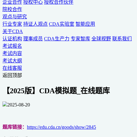
企业合作
授权中心
授权合作伙伴
院校合作
观点与研究
行业专家
持证人观点
CDA实验室
智能应用
关于CDA
认证机构
理事成员
CDA生产力
专家智库
全球视野
联系我们
考试报名
考试内容
考试大纲
在线客服
返回顶部
【2025版】CDA模拟题_在线题库
2025-08-20
题库链接：
https://edu.cda.cn/goods/show/2845