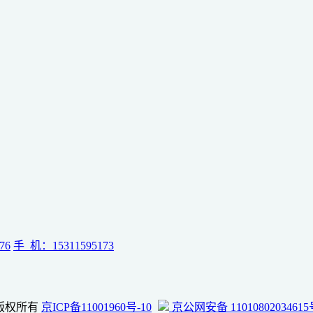
76
手 机：15311595173
ed. 版权所有
京ICP备11001960号-10
京公网安备 11010802034615