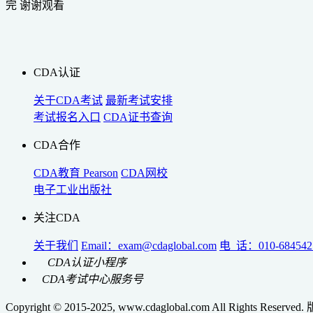
完 谢谢观看
CDA认证
关于CDA考试
最新考试安排
考试报名入口
CDA证书查询
CDA合作
CDA教育
Pearson
CDA网校
电子工业出版社
关注CDA
关于我们
Email：exam@cdaglobal.com
电 话：010-684542
CDA认证小程序
CDA考试中心服务号
Copyright © 2015-2025, www.cdaglobal.com All Rights Reserv