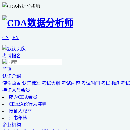
CN
|
EN
考试报名
首页
认证介绍
使命愿景
认证标准
考试大纲
考试内容
考试时间
考试地点
考试
持证人与会员
成为CDA会员
CDA道德行为准则
持证人权益
证书年检
企业机构