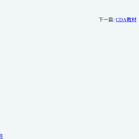
下一篇:
CDA教材
号