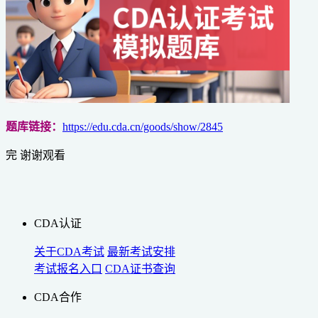
题库链接：
https://edu.cda.cn/goods/show/2845
完 谢谢观看
CDA认证
关于CDA考试
最新考试安排
考试报名入口
CDA证书查询
CDA合作