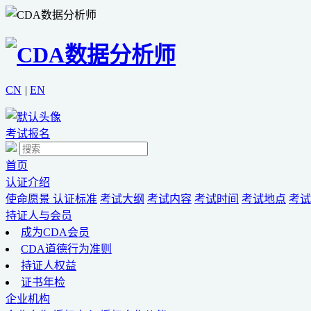
CN
|
EN
考试报名
首页
认证介绍
使命愿景
认证标准
考试大纲
考试内容
考试时间
考试地点
考试
持证人与会员
成为CDA会员
CDA道德行为准则
持证人权益
证书年检
企业机构