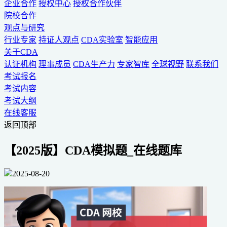
企业合作
授权中心
授权合作伙伴
院校合作
观点与研究
行业专家
持证人观点
CDA实验室
智能应用
关于CDA
认证机构
理事成员
CDA生产力
专家智库
全球视野
联系我们
考试报名
考试内容
考试大纲
在线客服
返回顶部
【2025版】CDA模拟题_在线题库
2025-08-20