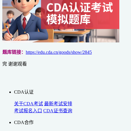
题库链接：
https://edu.cda.cn/goods/show/2845
完 谢谢观看
CDA认证
关于CDA考试
最新考试安排
考试报名入口
CDA证书查询
CDA合作