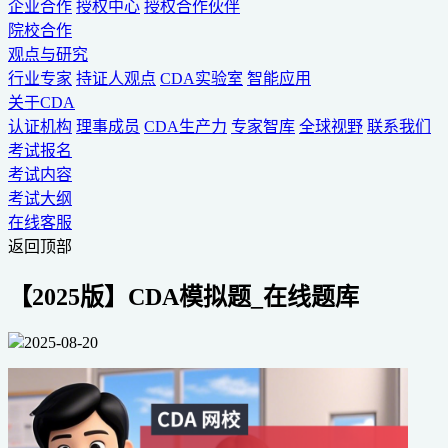
企业合作
授权中心
授权合作伙伴
院校合作
观点与研究
行业专家
持证人观点
CDA实验室
智能应用
关于CDA
认证机构
理事成员
CDA生产力
专家智库
全球视野
联系我们
考试报名
考试内容
考试大纲
在线客服
返回顶部
【2025版】CDA模拟题_在线题库
2025-08-20