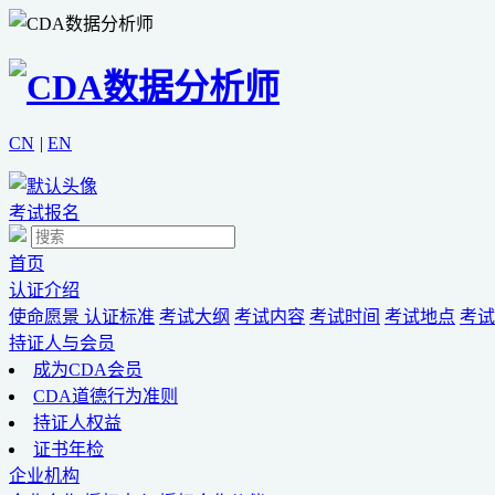
CN
|
EN
考试报名
首页
认证介绍
使命愿景
认证标准
考试大纲
考试内容
考试时间
考试地点
考试
持证人与会员
成为CDA会员
CDA道德行为准则
持证人权益
证书年检
企业机构