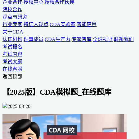
企业合作
授权中心
授权合作伙伴
院校合作
观点与研究
行业专家
持证人观点
CDA实验室
智能应用
关于CDA
认证机构
理事成员
CDA生产力
专家智库
全球视野
联系我们
考试报名
考试内容
考试大纲
在线客服
返回顶部
【2025版】CDA模拟题_在线题库
2025-08-20