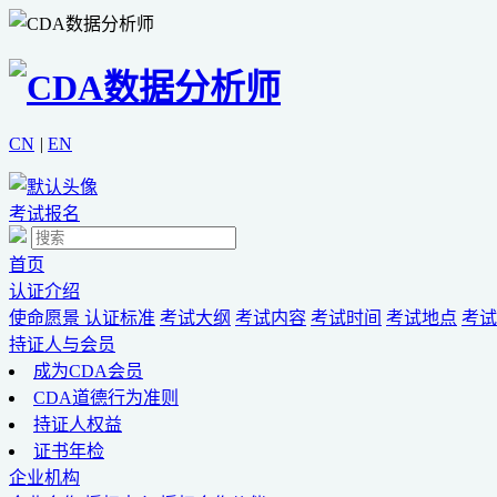
CN
|
EN
考试报名
首页
认证介绍
使命愿景
认证标准
考试大纲
考试内容
考试时间
考试地点
考试
持证人与会员
成为CDA会员
CDA道德行为准则
持证人权益
证书年检
企业机构