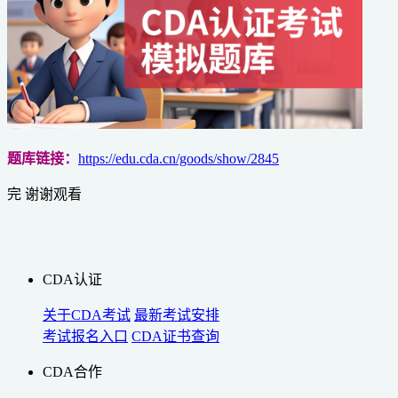
题库链接：
https://edu.cda.cn/goods/show/2845
完 谢谢观看
CDA认证
关于CDA考试
最新考试安排
考试报名入口
CDA证书查询
CDA合作