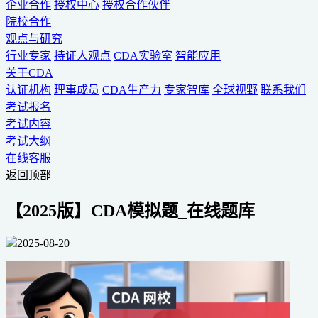
企业合作
授权中心
授权合作伙伴
院校合作
观点与研究
行业专家
持证人观点
CDA实验室
智能应用
关于CDA
认证机构
理事成员
CDA生产力
专家智库
全球视野
联系我们
考试报名
考试内容
考试大纲
在线客服
返回顶部
【2025版】CDA模拟题_在线题库
2025-08-20