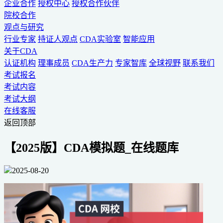
企业合作
授权中心
授权合作伙伴
院校合作
观点与研究
行业专家
持证人观点
CDA实验室
智能应用
关于CDA
认证机构
理事成员
CDA生产力
专家智库
全球视野
联系我们
考试报名
考试内容
考试大纲
在线客服
返回顶部
【2025版】CDA模拟题_在线题库
2025-08-20