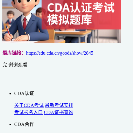
题库链接：
https://edu.cda.cn/goods/show/2845
完 谢谢观看
CDA认证
关于CDA考试
最新考试安排
考试报名入口
CDA证书查询
CDA合作