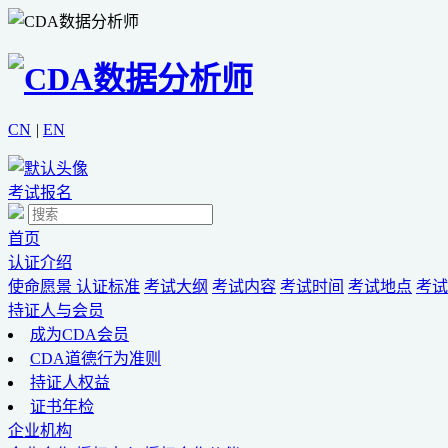
CN
|
EN
考试报名
首页
认证介绍
使命愿景
认证标准
考试大纲
考试内容
考试时间
考试地点
考试
持证人与会员
成为CDA会员
CDA道德行为准则
持证人权益
证书年检
企业机构