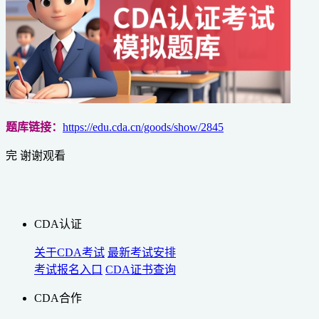
题库链接：
https://edu.cda.cn/goods/show/2845
完 谢谢观看
CDA认证
关于CDA考试
最新考试安排
考试报名入口
CDA证书查询
CDA合作