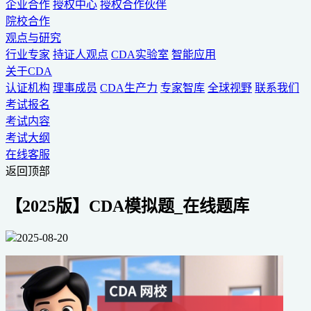
企业合作
授权中心
授权合作伙伴
院校合作
观点与研究
行业专家
持证人观点
CDA实验室
智能应用
关于CDA
认证机构
理事成员
CDA生产力
专家智库
全球视野
联系我们
考试报名
考试内容
考试大纲
在线客服
返回顶部
【2025版】CDA模拟题_在线题库
2025-08-20