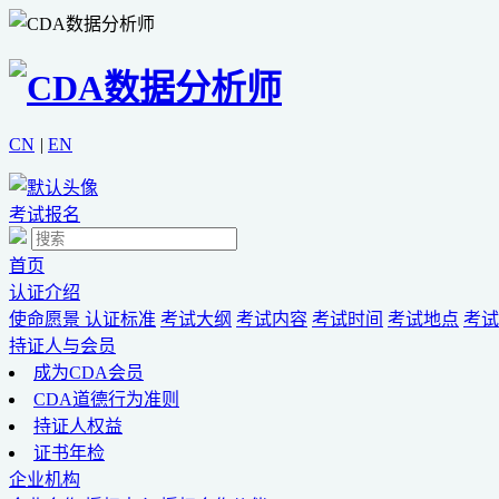
CN
|
EN
考试报名
首页
认证介绍
使命愿景
认证标准
考试大纲
考试内容
考试时间
考试地点
考试
持证人与会员
成为CDA会员
CDA道德行为准则
持证人权益
证书年检
企业机构