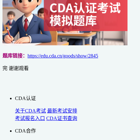
题库链接：
https://edu.cda.cn/goods/show/2845
完 谢谢观看
CDA认证
关于CDA考试
最新考试安排
考试报名入口
CDA证书查询
CDA合作