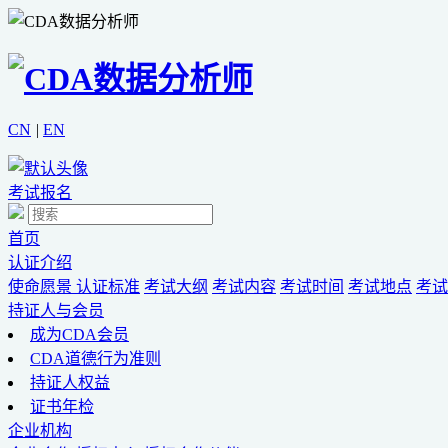
CN
|
EN
考试报名
首页
认证介绍
使命愿景
认证标准
考试大纲
考试内容
考试时间
考试地点
考试
持证人与会员
成为CDA会员
CDA道德行为准则
持证人权益
证书年检
企业机构