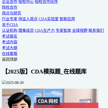
企业合作
授权中心
授权合作伙伴
院校合作
观点与研究
行业专家
持证人观点
CDA实验室
智能应用
关于CDA
认证机构
理事成员
CDA生产力
专家智库
全球视野
联系我们
考试报名
考试内容
考试大纲
在线客服
返回顶部
【2025版】CDA模拟题_在线题库
2025-08-20