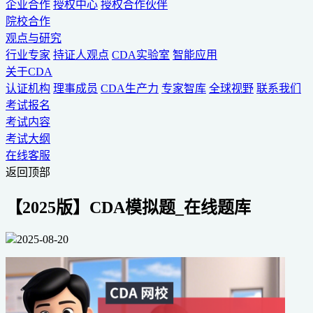
企业合作
授权中心
授权合作伙伴
院校合作
观点与研究
行业专家
持证人观点
CDA实验室
智能应用
关于CDA
认证机构
理事成员
CDA生产力
专家智库
全球视野
联系我们
考试报名
考试内容
考试大纲
在线客服
返回顶部
【2025版】CDA模拟题_在线题库
2025-08-20