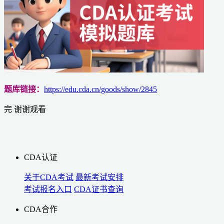
题库链接：
https://edu.cda.cn/goods/show/2845
完 谢谢观看
CDA认证
关于CDA考试
最新考试安排
考试报名入口
CDA证书查询
CDA合作