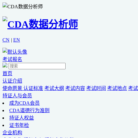
CN
|
EN
考试报名
首页
认证介绍
使命愿景
认证标准
考试大纲
考试内容
考试时间
考试地点
考试
持证人与会员
成为CDA会员
CDA道德行为准则
持证人权益
证书年检
企业机构