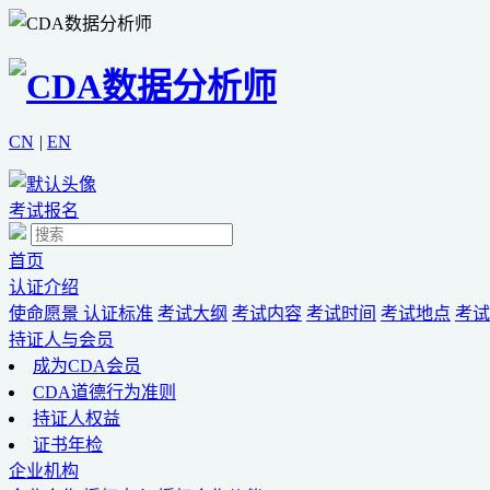
CN
|
EN
考试报名
首页
认证介绍
使命愿景
认证标准
考试大纲
考试内容
考试时间
考试地点
考试
持证人与会员
成为CDA会员
CDA道德行为准则
持证人权益
证书年检
企业机构