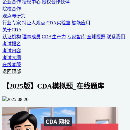
企业合作
授权中心
授权合作伙伴
院校合作
观点与研究
行业专家
持证人观点
CDA实验室
智能应用
关于CDA
认证机构
理事成员
CDA生产力
专家智库
全球视野
联系我们
考试报名
考试内容
考试大纲
在线客服
返回顶部
【2025版】CDA模拟题_在线题库
2025-08-20