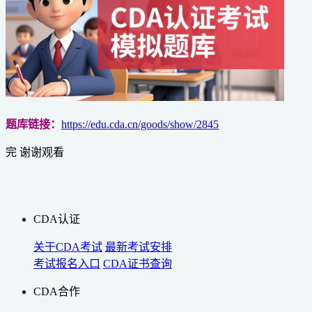
题库链接：
https://edu.cda.cn/goods/show/2845
完 谢谢观看
CDA认证
关于CDA考试
最新考试安排
考试报名入口
CDA证书查询
CDA合作