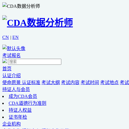
CN
|
EN
考试报名
首页
认证介绍
使命愿景
认证标准
考试大纲
考试内容
考试时间
考试地点
考试
持证人与会员
成为CDA会员
CDA道德行为准则
持证人权益
证书年检
企业机构