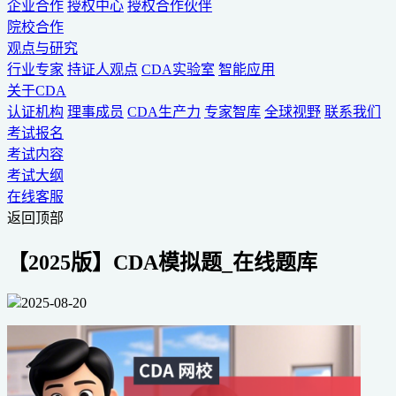
企业合作
授权中心
授权合作伙伴
院校合作
观点与研究
行业专家
持证人观点
CDA实验室
智能应用
关于CDA
认证机构
理事成员
CDA生产力
专家智库
全球视野
联系我们
考试报名
考试内容
考试大纲
在线客服
返回顶部
【2025版】CDA模拟题_在线题库
2025-08-20