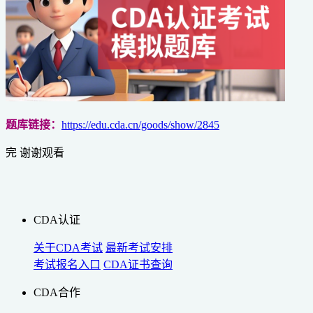
题库链接：
https://edu.cda.cn/goods/show/2845
完 谢谢观看
CDA认证
关于CDA考试
最新考试安排
考试报名入口
CDA证书查询
CDA合作