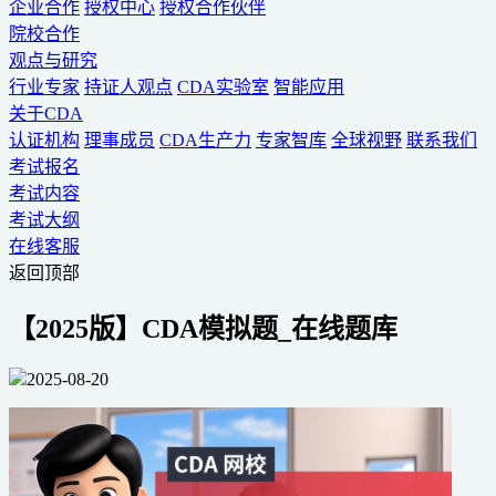
企业合作
授权中心
授权合作伙伴
院校合作
观点与研究
行业专家
持证人观点
CDA实验室
智能应用
关于CDA
认证机构
理事成员
CDA生产力
专家智库
全球视野
联系我们
考试报名
考试内容
考试大纲
在线客服
返回顶部
【2025版】CDA模拟题_在线题库
2025-08-20