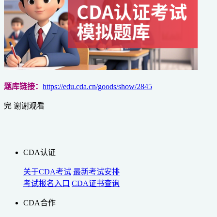
题库链接：
https://edu.cda.cn/goods/show/2845
完 谢谢观看
CDA认证
关于CDA考试
最新考试安排
考试报名入口
CDA证书查询
CDA合作