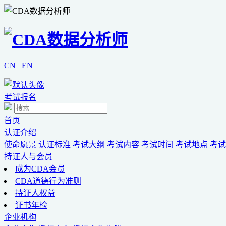
CN
|
EN
考试报名
首页
认证介绍
使命愿景
认证标准
考试大纲
考试内容
考试时间
考试地点
考试
持证人与会员
成为CDA会员
CDA道德行为准则
持证人权益
证书年检
企业机构