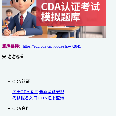
题库链接：
https://edu.cda.cn/goods/show/2845
完 谢谢观看
CDA认证
关于CDA考试
最新考试安排
考试报名入口
CDA证书查询
CDA合作