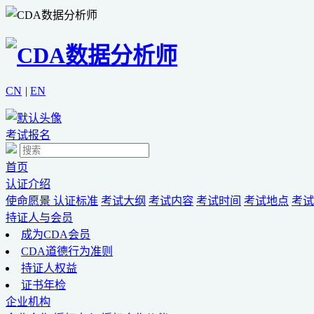
CN
|
EN
考试报名
首页
认证介绍
使命愿景
认证标准
考试大纲
考试内容
考试时间
考试地点
考试
持证人与会员
成为CDA会员
CDA道德行为准则
持证人权益
证书年检
企业机构