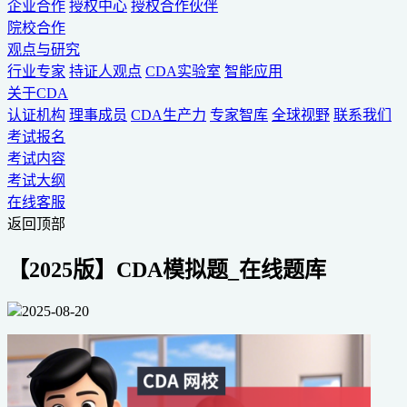
企业合作
授权中心
授权合作伙伴
院校合作
观点与研究
行业专家
持证人观点
CDA实验室
智能应用
关于CDA
认证机构
理事成员
CDA生产力
专家智库
全球视野
联系我们
考试报名
考试内容
考试大纲
在线客服
返回顶部
【2025版】CDA模拟题_在线题库
2025-08-20