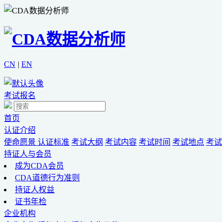
CN
|
EN
考试报名
首页
认证介绍
使命愿景
认证标准
考试大纲
考试内容
考试时间
考试地点
考试
持证人与会员
成为CDA会员
CDA道德行为准则
持证人权益
证书年检
企业机构