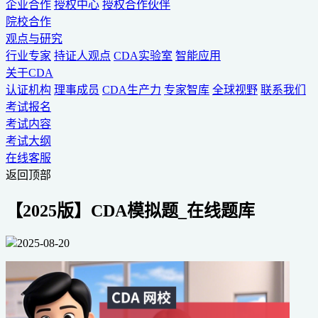
企业合作
授权中心
授权合作伙伴
院校合作
观点与研究
行业专家
持证人观点
CDA实验室
智能应用
关于CDA
认证机构
理事成员
CDA生产力
专家智库
全球视野
联系我们
考试报名
考试内容
考试大纲
在线客服
返回顶部
【2025版】CDA模拟题_在线题库
2025-08-20