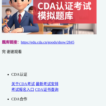
题库链接：
https://edu.cda.cn/goods/show/2845
完 谢谢观看
CDA认证
关于CDA考试
最新考试安排
考试报名入口
CDA证书查询
CDA合作