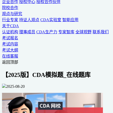
企业合作
授权中心
授权合作伙伴
院校合作
观点与研究
行业专家
持证人观点
CDA实验室
智能应用
关于CDA
认证机构
理事成员
CDA生产力
专家智库
全球视野
联系我们
考试报名
考试内容
考试大纲
在线客服
返回顶部
【2025版】CDA模拟题_在线题库
2025-08-20