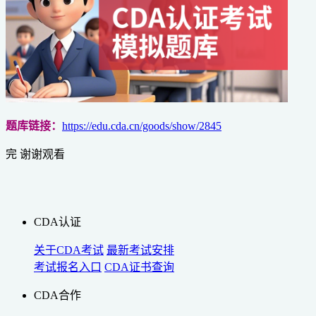
题库链接：
https://edu.cda.cn/goods/show/2845
完 谢谢观看
CDA认证
关于CDA考试
最新考试安排
考试报名入口
CDA证书查询
CDA合作