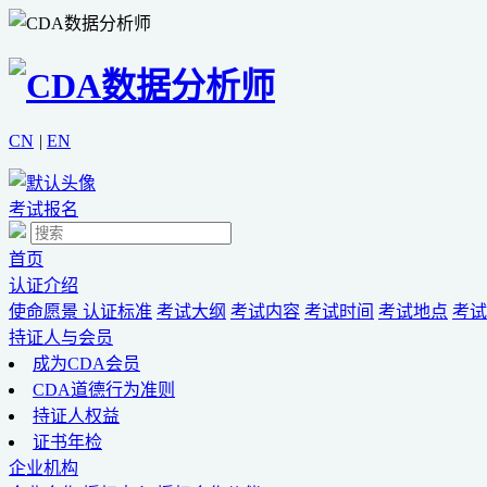
CN
|
EN
考试报名
首页
认证介绍
使命愿景
认证标准
考试大纲
考试内容
考试时间
考试地点
考试
持证人与会员
成为CDA会员
CDA道德行为准则
持证人权益
证书年检
企业机构