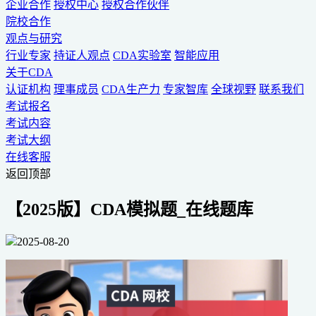
企业合作
授权中心
授权合作伙伴
院校合作
观点与研究
行业专家
持证人观点
CDA实验室
智能应用
关于CDA
认证机构
理事成员
CDA生产力
专家智库
全球视野
联系我们
考试报名
考试内容
考试大纲
在线客服
返回顶部
【2025版】CDA模拟题_在线题库
2025-08-20