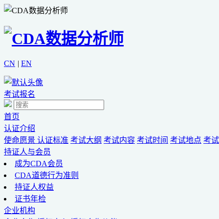
CN
|
EN
考试报名
首页
认证介绍
使命愿景
认证标准
考试大纲
考试内容
考试时间
考试地点
考试
持证人与会员
成为CDA会员
CDA道德行为准则
持证人权益
证书年检
企业机构