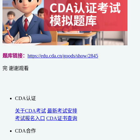
题库链接：
https://edu.cda.cn/goods/show/2845
完 谢谢观看
CDA认证
关于CDA考试
最新考试安排
考试报名入口
CDA证书查询
CDA合作