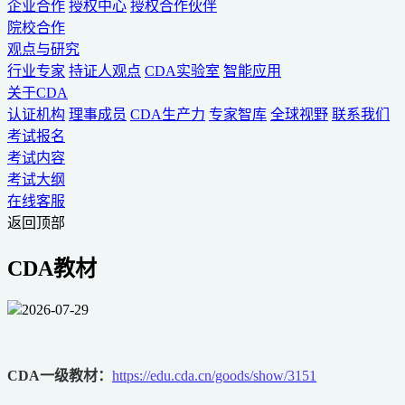
企业合作
授权中心
授权合作伙伴
院校合作
观点与研究
行业专家
持证人观点
CDA实验室
智能应用
关于CDA
认证机构
理事成员
CDA生产力
专家智库
全球视野
联系我们
考试报名
考试内容
考试大纲
在线客服
返回顶部
CDA教材
2026-07-29
CDA一级教材：
https://edu.cda.cn/goods/show/3151