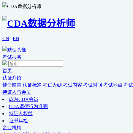
CN
|
EN
考试报名
首页
认证介绍
使命愿景
认证标准
考试大纲
考试内容
考试时间
考试地点
考试
持证人与会员
成为CDA会员
CDA道德行为准则
持证人权益
证书年检
企业机构