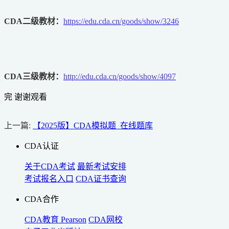
CDA二级教材：
https://edu.cda.cn/goods/show/3246
CDA三级教材：
http://edu.cda.cn/goods/show/4097
完 谢谢观看
上一篇:
【2025版】CDA模拟题_在线题库
CDA认证
关于CDA考试
最新考试安排
考试报名入口
CDA证书查询
CDA合作
CDA教育
Pearson
CDA网校