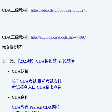
CDA二级教材：
https://edu.cda.cn/goods/show/3246
CDA三级教材：
http://edu.cda.cn/goods/show/4097
完 谢谢观看
上一篇:
【2025版】CDA模拟题_在线题库
CDA认证
关于CDA考试
最新考试安排
考试报名入口
CDA证书查询
CDA合作
CDA教育
Pearson
CDA网校