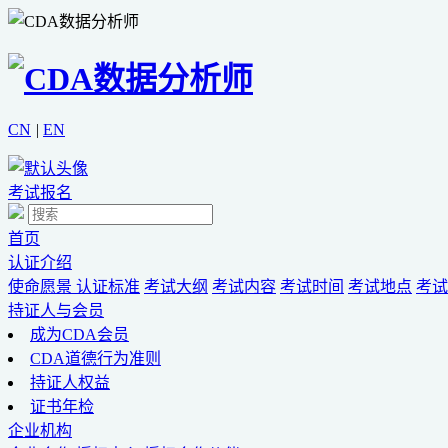
CN
|
EN
考试报名
首页
认证介绍
使命愿景
认证标准
考试大纲
考试内容
考试时间
考试地点
考试
持证人与会员
成为CDA会员
CDA道德行为准则
持证人权益
证书年检
企业机构