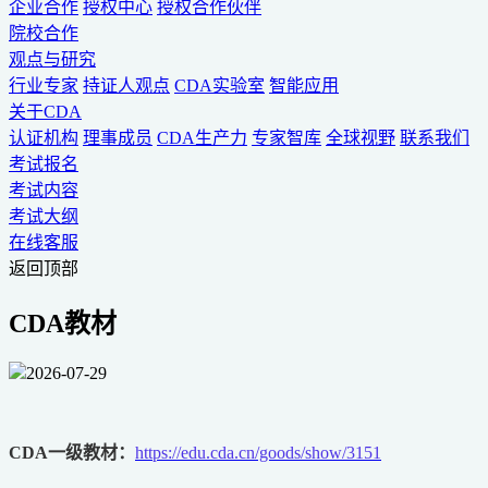
企业合作
授权中心
授权合作伙伴
院校合作
观点与研究
行业专家
持证人观点
CDA实验室
智能应用
关于CDA
认证机构
理事成员
CDA生产力
专家智库
全球视野
联系我们
考试报名
考试内容
考试大纲
在线客服
返回顶部
CDA教材
2026-07-29
CDA一级教材：
https://edu.cda.cn/goods/show/3151