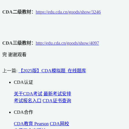
CDA二级教材：
https://edu.cda.cn/goods/show/3246
CDA三级教材：
http://edu.cda.cn/goods/show/4097
完 谢谢观看
上一篇:
【2025版】CDA模拟题_在线题库
CDA认证
关于CDA考试
最新考试安排
考试报名入口
CDA证书查询
CDA合作
CDA教育
Pearson
CDA网校