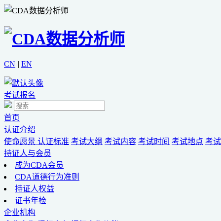
CN
|
EN
考试报名
首页
认证介绍
使命愿景
认证标准
考试大纲
考试内容
考试时间
考试地点
考试
持证人与会员
成为CDA会员
CDA道德行为准则
持证人权益
证书年检
企业机构