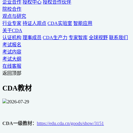
企业合作
授权中心
授权合作伙伴
院校合作
观点与研究
行业专家
持证人观点
CDA实验室
智能应用
关于CDA
认证机构
理事成员
CDA生产力
专家智库
全球视野
联系我们
考试报名
考试内容
考试大纲
在线客服
返回顶部
CDA教材
2026-07-29
CDA一级教材：
https://edu.cda.cn/goods/show/3151