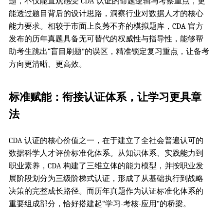
题，不仅能直观感受 CDA 认证的命题逻辑与考察重点，更
能透过题目背后的设计思路，洞察行业对数据人才的核心
能力要求。相较于市面上良莠不齐的模拟题库，CDA 官方
发布的历年真题具备无可替代的权威性与指导性，能够帮
助考生跳出“盲目刷题”的误区，精准锁定复习重点，让备考
方向更清晰、更高效。
标准赋能：衔接认证体系，让学习更具章
法
CDA 认证的核心价值之一，在于建立了全社会普遍认可的
数据科学人才评价标准化体系。从知识体系、实践能力到
职业素养，CDA 构建了三维立体的能力模型，并按职业发
展阶段划分为三级阶梯式认证，形成了从基础执行到战略
决策的完整成长路径。而历年真题作为认证标准化体系的
重要组成部分，恰好搭建起“学习-考核-应用”的桥梁。