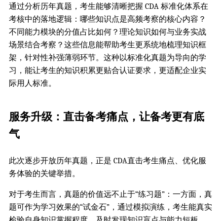
通过分析历年真题，考生能够清晰把握 CDA 标准化体系在
考核中的落地逻辑：哪些知识点是高频考察的核心内容？
不同能力模块的分值占比如何？理论知识如何与业务实战
场景结合考察？这些信息能帮助考生更系统地梳理知识框
架，针对性补强薄弱环节。这种以标准化真题为导向的学
习，能让考生的知识积累更贴合认证要求，更适配企业实
际用人标准。
服务升级：直击备考痛点，让备考更有底
气
此次逐步开放历年真题，正是 CDA直击考生痛点、优化服
务体验的关键举措。
对于考生而言，真题的价值远不止于“练习题”：一方面，真
题可作为学习效果的“试金石”，通过模拟演练，考生能真实
检验自身知识掌握程度，及时发现知识盲点与能力短板，