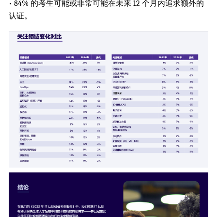
• 84% 的考生可能或非常可能在未来 12 个月内追求额外的
认证。