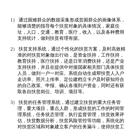
1） 通过困难群众的数据采集形成贫困群众的画像体系，
能够清楚的指导每个扶贫对象的具体情况，家庭住
址，人口，交通，教育，医疗，收入，以及各种费用
支持统计，做到扶贫有理有据。
2） 扶贫支持系统，通过个性化的扶贫方案，及时高效精
准的对扶贫对象做出行动，是资金扶持，工作扶持，
教育扶持，医疗扶持，还是日常消费扶持，还是产业
支持扶持，并且在提供中对接国家相关部门具体扶贫
人员，做到一户一对应。系统自动生成帮扶责人入户
走访率、照片上传率、定位建档立卡户及时获知符合
的自己政策、申报、确认各项到户资金，同时还有获
取各自扶贫岗位、培训、项目等。
3） 扶贫的任务管理系统，通过建立扶贫的重大任务管
理，重大项目，重点人群，形成扶贫的工作的时间管
理系统，任务状态管理，执行监督管理，扶贫效果评
估，扶贫数据分析，扶贫风险管控等功能，系统化的
对扶贫区域和对象建立客户的任务漏斗，使得扶贫工