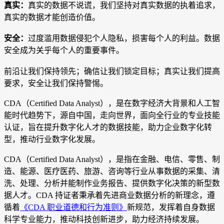
真实：
真实的数据不说谎，我们坚持对真实数据的执着追求，
真实的数据才能创造价值。
安全：
过度滥用数据侵犯个人隐私，损害每个人的利益。数据
安全成为关乎每个人的重要事件。
前沿让我们保持领先；确信让我们锁定目标；真实让我们提高
要求，安全让我们保持警惕。
CDA（Certified Data Analyst），是在数字经济大背景和人工智
能时代趋势下，源自中国，走向世界，面向全行业的专业技能
认证，旨在提升数字化人才的数据技能，助力企业数字化转
型，推动行业数字化发展。
CDA（Certified Data Analyst），是指在金融、电信、零售、制
造、能源、医疗医药、旅游、咨询等行业从事数据的采集、清
洗、处理、分析并能制作业务报告、提供数字化决策的新型数
据人才。CDA 持证者秉承着先进商业数据分析的新理念，遵
循着
《CDA 职业道德和行为准则》
新规范，发挥着自身数据
科学专业能力，推动科技创新进步，助力经济持续发展。