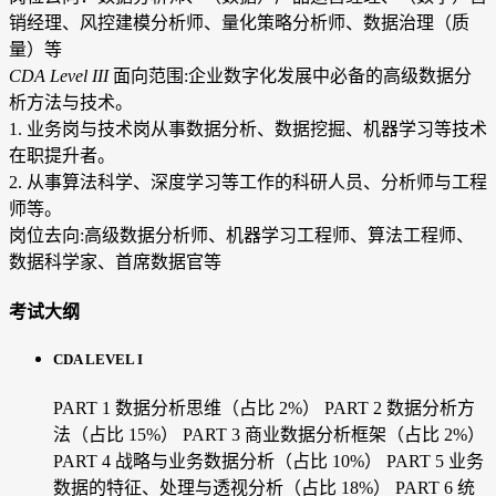
销经理、风控建模分析师、量化策略分析师、数据治理（质
量）等
CDA Level III
面向范围:企业数字化发展中必备的高级数据分
析方法与技术。
1. 业务岗与技术岗从事数据分析、数据挖掘、机器学习等技术
在职提升者。
2. 从事算法科学、深度学习等工作的科研人员、分析师与工程
师等。
岗位去向:高级数据分析师、机器学习工程师、算法工程师、
数据科学家、首席数据官等
考试大纲
CDA LEVEL I
PART 1 数据分析思维（占比 2%）
PART 2 数据分析方
法（占比 15%）
PART 3 商业数据分析框架（占比 2%）
PART 4 战略与业务数据分析（占比 10%）
PART 5 业务
数据的特征、处理与透视分析（占比 18%）
PART 6 统