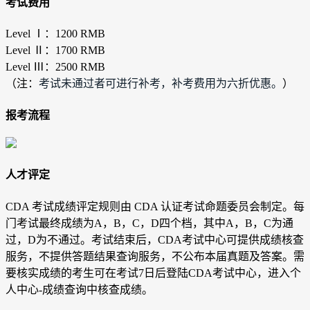
考试费用
Level Ⅰ：1200 RMB
Level Ⅱ：1700 RMB
Level Ⅲ：2500 RMB
（注：
考试未通过者可进行补考，补考费用为六折优惠。
）
报考流程
人才评定
CDA 考试成绩评定规则由 CDA 认证考试命题委员会制定。每
门考试最终成绩为A，B，C，D四个档，其中A，B，C为通
过，D为不通过。考试结束后，CDA考试中心可提供成绩核查
服务，不提供答题结果查询服务，不公布本届真题及答案。需
要核实成绩的考生可在考试7日后登陆CDA考试中心，进入个
人中心-成绩查询中核查成绩。