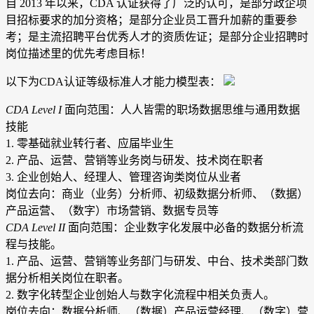
自 2013 年以来，CDA 认证获得了广泛的认可，是部分政企项
目招标要求的加分资格；是部分企业员工晋升加薪的重要参
考；是主流招聘平台优秀人才的资质佐证；是部分企业招聘时
岗位描述里的优先考虑目标！
以下为CDA认证等级标准人才能力模型表：
CDA Level I
面向范围：人人皆需的职场数据思维与通用数据
技能
1. 零基础就业转行者、应届毕业生
2. 产品、运营、营销等业务岗与研发、技术岗在职者
3. 企业创始人、经理人、管理咨询类岗位从业者
岗位去向：商业（业务）分析师、初级数据分析师、（数据）
产品运营、（数字）市场营销、数据专员等
CDA Level II
面向范围：企业数字化发展中必备的数据分析流
程与技能。
1. 产品、运营、营销等业务部门与研发、中台、技术类部门数
据分析相关岗位在职者。
2. 数字化转型企业创始人与数字化流程中相关负责人。
岗位去向：数据分析师、（数据）产品运营经理、（数字）营