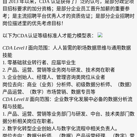
自 2013 年以来，CDA 认证获得了广泛的认可，是部分政企项
目招标要求的加分资格；是部分企业员工晋升加薪的重要参
考；是主流招聘平台优秀人才的资质佐证；是部分企业招聘时
岗位描述里的优先考虑目标！
以下为CDA认证等级标准人才能力模型表：
CDA Level I
面向范围：人人皆需的职场数据思维与通用数据
技能
1. 零基础就业转行者、应届毕业生
2. 产品、运营、营销等业务岗与研发、技术岗在职者
3. 企业创始人、经理人、管理咨询类岗位从业者
岗位去向：商业（业务）分析师、初级数据分析师、（数据）
产品运营、（数字）市场营销、数据专员等
CDA Level II
面向范围：企业数字化发展中必备的数据分析流
程与技能。
1. 产品、运营、营销等业务部门与研发、中台、技术类部门数
据分析相关岗位在职者。
2. 数字化转型企业创始人与数字化流程中相关负责人。
岗位去向：数据分析师、（数据）产品运营经理、（数字）营