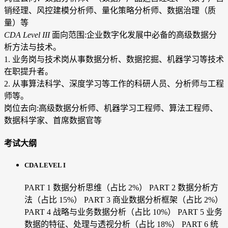
销经理、风控建模分析师、量化策略分析师、数据治理（质
量）等
CDA Level III
面向范围:企业数字化发展中必备的高级数据分
析方法与技术。
1. 业务岗与技术岗从事数据分析、数据挖掘、机器学习等技术
在职提升者。
2. 从事算法科学、深度学习等工作的科研人员、分析师与工程
师等。
岗位去向:高级数据分析师、机器学习工程师、算法工程师、
数据科学家、首席数据官等
考试大纲
CDA LEVEL I
PART 1 数据分析思维（占比 2%）
PART 2 数据分析方
法（占比 15%）
PART 3 商业数据分析框架（占比 2%）
PART 4 战略与业务数据分析（占比 10%）
PART 5 业务
数据的特征、处理与透视分析（占比 18%）
PART 6 统