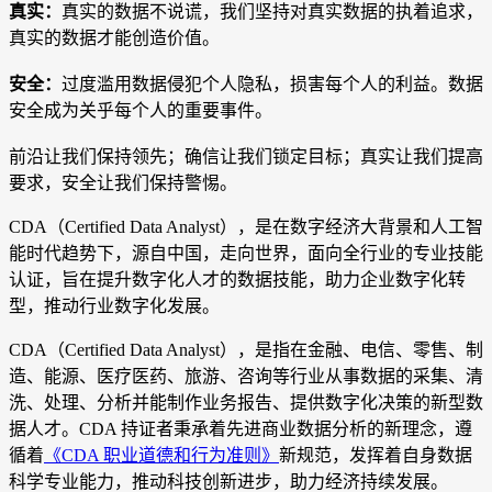
真实：
真实的数据不说谎，我们坚持对真实数据的执着追求，
真实的数据才能创造价值。
安全：
过度滥用数据侵犯个人隐私，损害每个人的利益。数据
安全成为关乎每个人的重要事件。
前沿让我们保持领先；确信让我们锁定目标；真实让我们提高
要求，安全让我们保持警惕。
CDA（Certified Data Analyst），是在数字经济大背景和人工智
能时代趋势下，源自中国，走向世界，面向全行业的专业技能
认证，旨在提升数字化人才的数据技能，助力企业数字化转
型，推动行业数字化发展。
CDA（Certified Data Analyst），是指在金融、电信、零售、制
造、能源、医疗医药、旅游、咨询等行业从事数据的采集、清
洗、处理、分析并能制作业务报告、提供数字化决策的新型数
据人才。CDA 持证者秉承着先进商业数据分析的新理念，遵
循着
《CDA 职业道德和行为准则》
新规范，发挥着自身数据
科学专业能力，推动科技创新进步，助力经济持续发展。