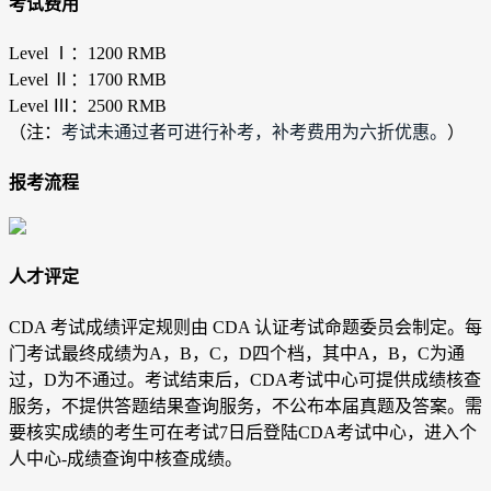
考试费用
Level Ⅰ：1200 RMB
Level Ⅱ：1700 RMB
Level Ⅲ：2500 RMB
（注：
考试未通过者可进行补考，补考费用为六折优惠。
）
报考流程
人才评定
CDA 考试成绩评定规则由 CDA 认证考试命题委员会制定。每
门考试最终成绩为A，B，C，D四个档，其中A，B，C为通
过，D为不通过。考试结束后，CDA考试中心可提供成绩核查
服务，不提供答题结果查询服务，不公布本届真题及答案。需
要核实成绩的考生可在考试7日后登陆CDA考试中心，进入个
人中心-成绩查询中核查成绩。