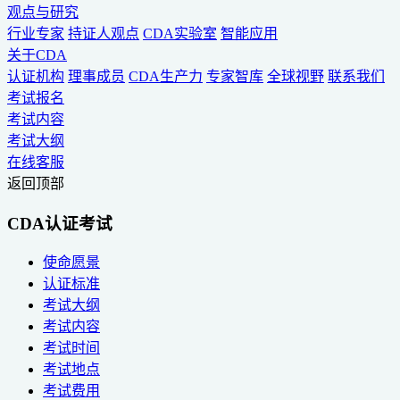
观点与研究
行业专家
持证人观点
CDA实验室
智能应用
关于CDA
认证机构
理事成员
CDA生产力
专家智库
全球视野
联系我们
考试报名
考试内容
考试大纲
在线客服
返回顶部
CDA认证考试
使命愿景
认证标准
考试大纲
考试内容
考试时间
考试地点
考试费用