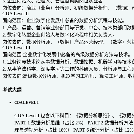
3. 企业创始人、经理人、管理咨询类岗位从业者
岗位去向：商业（业务）分析师、初级数据分析师、（数据）
CDA Level II
面向范围：企业数字化发展中必备的数据分析流程与技能。
1. 产品、运营、营销等业务部门与研发、中台、技术类部门
2. 数字化转型企业创始人与数字化流程中相关负责人。
岗位去向：数据分析师、（数据）产品运营经理、（数字）营
CDA Level III
面向范围:企业数字化发展中必备的高级数据分析方法与技术。
1. 业务岗与技术岗从事数据分析、数据挖掘、机器学习等技术
2. 从事算法科学、深度学习等工作的科研人员、分析师与工程
岗位去向:高级数据分析师、机器学习工程师、算法工程师、数
考试大纲
CDA LEVEL I
CDA Level I 包含以下科目：《数据分析思维》
PART 1 数据分析思维（占比 2%）
PART 2 数据分析方法
理与透视分析（占比 18%）
PART 6 统计分析（占比 12