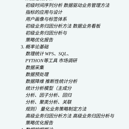
初级时间序列分析
数据驱动业务管理方法
指标的应用与设计
用户画像与标签体系
初级业务归因分析方法
数据业务看板
初级业务归因分析与
策略优化报告
概率论基础
数理统计
WPS、SQL、
PYTHON等工具
市场调研
数据采集
数据预处理
数据降维
推断性统计分析
统计分析模型（主成分
分析、因子分析、回归
分析、聚类分析、关联
规则）
量化业务策略制定方法
高级业务归因分析方法
高级业务归因分析与
策略优化报告