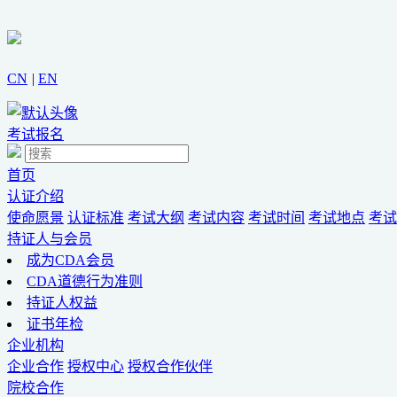
CN
|
EN
考试报名
首页
认证介绍
使命愿景
认证标准
考试大纲
考试内容
考试时间
考试地点
考试
持证人与会员
成为CDA会员
CDA道德行为准则
持证人权益
证书年检
企业机构
企业合作
授权中心
授权合作伙伴
院校合作