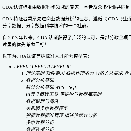
CDA 认证标准由数据科学领域的专家、学者及众多企业共同制
CDA 持证者秉承先进商业数据分析的理念，遵循《 CDA 
分享数据、分享数据科学技术的一个社群。
自 2013 年以来，CDA 认证获得了广泛的认可，是部分
述里的优先考虑目标！
以下为CDA认证等级标准人才能力模型表：
LEVEL I
LEVEL II
LEVEL III
理论基础
软件要求
数据处理能力
分析方法要求
业
数据分析基础
统计分析基础
WPS、SQL
BI等非编程工具
表结构与数据库基础
数据整理与清洗
关系和多维数据模型
指标数据标准管理
描述性统计分析
多维数据分析
数据透视分析