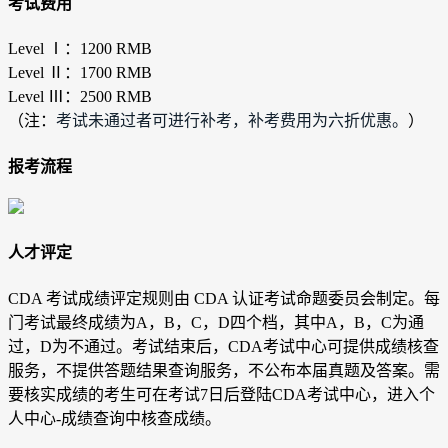
考试费用
Level Ⅰ：1200 RMB
Level Ⅱ：1700 RMB
Level Ⅲ：2500 RMB
（注：
考试未通过者可进行补考，补考费用为六折优惠。
）
报考流程
人才评定
CDA 考试成绩评定规则由 CDA 认证考试命题委员会制定。每
门考试最终成绩为A，B，C，D四个档，其中A，B，C为通
过，D为不通过。考试结束后，CDA考试中心可提供成绩核查
服务，不提供答题结果查询服务，不公布本届真题及答案。需
要核实成绩的考生可在考试7日后登陆CDA考试中心，进入个
人中心-成绩查询中核查成绩。