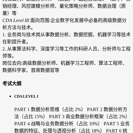
销经理、风控建模分析师、量化策略分析师、数据治理（质
量）等
CDA Level III
面向范围:企业数字化发展中必备的高级数据分
析方法与技术。
1. 业务岗与技术岗从事数据分析、数据挖掘、机器学习等技术
在职提升者。
2. 从事算法科学、深度学习等工作的科研人员、分析师与工程
师等。
岗位去向:高级数据分析师、机器学习工程师、算法工程师、
数据科学家、首席数据官等
考试大纲
CDA LEVEL I
PART 1 数据分析思维（占比 2%）
PART 2 数据分析方
法（占比 15%）
PART 3 商业数据分析框架（占比 2%）
PART 4 战略与业务数据分析（占比 10%）
PART 5 业务
数据的特征、处理与透视分析（占比 18%）
PART 6 统