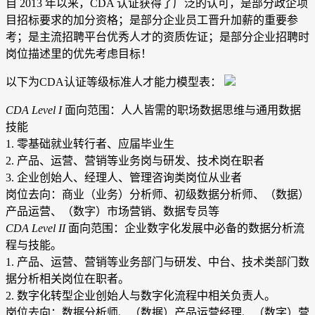
自 2013 年以来，CDA 认证获得了广泛的认可，是部分政企项
目招标要求的加分资格；是部分企业员工晋升加薪的重要参
考；是主流招聘平台优秀人才的资质佐证；是部分企业招聘时
岗位描述里的优先考虑目标！
以下为CDA认证等级标准人才能力模型表：
CDA Level I
面向范围：人人皆需的职场数据思维与通用数据
技能
1. 零基础就业转行者、应届毕业生
2. 产品、运营、营销等业务岗与研发、技术岗在职者
3. 企业创始人、经理人、管理咨询类岗位从业者
岗位去向：商业（业务）分析师、初级数据分析师、（数据）
产品运营、（数字）市场营销、数据专员等
CDA Level II
面向范围：企业数字化发展中必备的数据分析流
程与技能。
1. 产品、运营、营销等业务部门与研发、中台、技术类部门数
据分析相关岗位在职者。
2. 数字化转型企业创始人与数字化流程中相关负责人。
岗位去向：数据分析师、（数据）产品运营经理、（数字）营