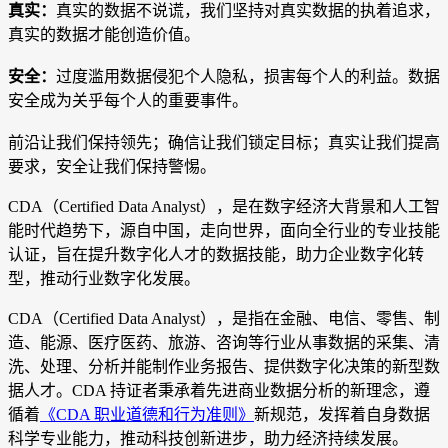
真实：
真实的数据不说谎，我们坚持对真实数据的执着追求，
真实的数据才能创造价值。
安全：
过度滥用数据侵犯个人隐私，损害每个人的利益。数据
安全成为关乎每个人的重要事件。
前沿让我们保持领先；确信让我们锁定目标；真实让我们提高
要求，安全让我们保持警惕。
CDA（Certified Data Analyst），是在数字经济大背景和人工智
能时代趋势下，源自中国，走向世界，面向全行业的专业技能
认证，旨在提升数字化人才的数据技能，助力企业数字化转
型，推动行业数字化发展。
CDA（Certified Data Analyst），是指在金融、电信、零售、制
造、能源、医疗医药、旅游、咨询等行业从事数据的采集、清
洗、处理、分析并能制作业务报告、提供数字化决策的新型数
据人才。CDA 持证者秉承着先进商业数据分析的新理念，遵
循着
《CDA 职业道德和行为准则》
新规范，发挥着自身数据
科学专业能力，推动科技创新进步，助力经济持续发展。