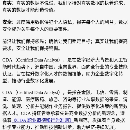
真实：
真实的数据不说谎，我们坚持对真实数据的执着追求，
真实的数据才能创造价值。
安全：
过度滥用数据侵犯个人隐私，损害每个人的利益。数据
安全成为关乎每个人的重要事件。
前沿让我们保持领先；确信让我们锁定目标；真实让我们提高
要求，安全让我们保持警惕。
CDA（Certified Data Analyst），是在数字经济大背景和人工智
能时代趋势下，源自中国，走向世界，面向全行业的专业技能
认证，旨在提升数字化人才的数据技能，助力企业数字化转
型，推动行业数字化发展。
CDA（Certified Data Analyst），是指在金融、电信、零售、制
造、能源、医疗医药、旅游、咨询等行业从事数据的采集、清
洗、处理、分析并能制作业务报告、提供数字化决策的新型数
据人才。CDA 持证者秉承着先进商业数据分析的新理念，遵
循着
《CDA 职业道德和行为准则》
新规范，发挥着自身数据
科学专业能力，推动科技创新进步，助力经济持续发展。