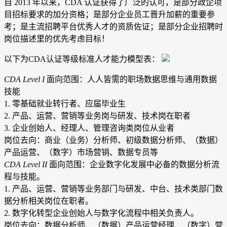
自 2013 年以来，CDA 认证获得了广泛的认可，是部分政企项
目招标要求的加分资格；是部分企业员工晋升加薪的重要参
考；是主流招聘平台优秀人才的资质佐证；是部分企业招聘时
岗位描述里的优先考虑目标！
以下为CDA认证等级标准人才能力模型表：
CDA Level I
面向范围：人人皆需的职场数据思维与通用数据
技能
1. 零基础就业转行者、应届毕业生
2. 产品、运营、营销等业务岗与研发、技术岗在职者
3. 企业创始人、经理人、管理咨询类岗位从业者
岗位去向：商业（业务）分析师、初级数据分析师、（数据）
产品运营、（数字）市场营销、数据专员等
CDA Level II
面向范围：企业数字化发展中必备的数据分析流
程与技能。
1. 产品、运营、营销等业务部门与研发、中台、技术类部门数
据分析相关岗位在职者。
2. 数字化转型企业创始人与数字化流程中相关负责人。
岗位去向：数据分析师、（数据）产品运营经理、（数字）营