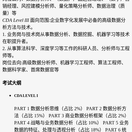
销经理、风控建模分析师、量化策略分析师、数据治理（质
量）等
CDA Level III
面向范围:企业数字化发展中必备的高级数据分
析方法与技术。
1. 业务岗与技术岗从事数据分析、数据挖掘、机器学习等技术
在职提升者。
2. 从事算法科学、深度学习等工作的科研人员、分析师与工程
师等。
岗位去向:高级数据分析师、机器学习工程师、算法工程师、
数据科学家、首席数据官等
考试大纲
CDA LEVEL I
PART 1 数据分析思维（占比 2%）
PART 2 数据分析方
法（占比 15%）
PART 3 商业数据分析框架（占比 2%）
PART 4 战略与业务数据分析（占比 10%）
PART 5 业务
数据的特征、处理与透视分析（占比 18%）
PART 6 统