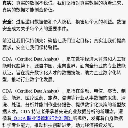
真实：
真实的数据不说谎，我们坚持对真实数据的执着追求，
真实的数据才能创造价值。
安全：
过度滥用数据侵犯个人隐私，损害每个人的利益。数据
安全成为关乎每个人的重要事件。
前沿让我们保持领先；确信让我们锁定目标；真实让我们提高
要求，安全让我们保持警惕。
CDA（Certified Data Analyst），是在数字经济大背景和人工智
能时代趋势下，源自中国，走向世界，面向全行业的专业技能
认证，旨在提升数字化人才的数据技能，助力企业数字化转
型，推动行业数字化发展。
CDA（Certified Data Analyst），是指在金融、电信、零售、制
造、能源、医疗医药、旅游、咨询等行业从事数据的采集、清
洗、处理、分析并能制作业务报告、提供数字化决策的新型数
据人才。CDA 持证者秉承着先进商业数据分析的新理念，遵
循着
《CDA 职业道德和行为准则》
新规范，发挥着自身数据
科学专业能力，推动科技创新进步，助力经济持续发展。