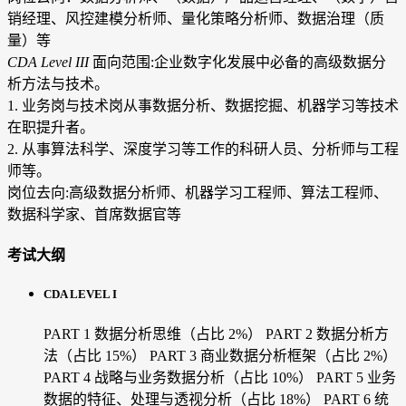
销经理、风控建模分析师、量化策略分析师、数据治理（质
量）等
CDA Level III
面向范围:企业数字化发展中必备的高级数据分
析方法与技术。
1. 业务岗与技术岗从事数据分析、数据挖掘、机器学习等技术
在职提升者。
2. 从事算法科学、深度学习等工作的科研人员、分析师与工程
师等。
岗位去向:高级数据分析师、机器学习工程师、算法工程师、
数据科学家、首席数据官等
考试大纲
CDA LEVEL I
PART 1 数据分析思维（占比 2%）
PART 2 数据分析方
法（占比 15%）
PART 3 商业数据分析框架（占比 2%）
PART 4 战略与业务数据分析（占比 10%）
PART 5 业务
数据的特征、处理与透视分析（占比 18%）
PART 6 统