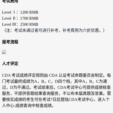
考试费用
Level Ⅰ：1200 RMB
Level Ⅱ：1700 RMB
Level Ⅲ：2500 RMB
（注：
考试未通过者可进行补考，补考费用为六折优惠。
）
报考流程
人才评定
CDA 考试成绩评定规则由 CDA 认证考试命题委员会制定。每
门考试最终成绩为A，B，C，D四个档，其中A，B，C为通
过，D为不通过。考试结束后，CDA考试中心可提供成绩核查
服务，不提供答题结果查询服务，不公布本届真题及答案。需
要核实成绩的考生可在考试7日后登陆CDA考试中心，进入个
人中心-成绩查询中核查成绩。