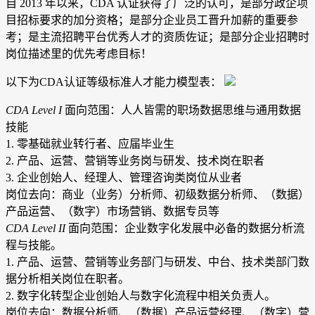
自 2013 年以来，CDA 认证获得了广泛的认可，是部分政企项
目招标要求的加分资格；是部分企业员工晋升加薪的重要参
考；是主流招聘平台优秀人才的资质佐证；是部分企业招聘时
岗位描述里的优先考虑目标！
以下为CDA认证等级标准人才能力模型表：
CDA Level I
面向范围：人人皆需的职场数据思维与通用数据
技能
1. 零基础就业转行者、应届毕业生
2. 产品、运营、营销等业务岗与研发、技术岗在职者
3. 企业创始人、经理人、管理咨询类岗位从业者
岗位去向：商业（业务）分析师、初级数据分析师、（数据）
产品运营、（数字）市场营销、数据专员等
CDA Level II
面向范围：企业数字化发展中必备的数据分析流
程与技能。
1. 产品、运营、营销等业务部门与研发、中台、技术类部门数
据分析相关岗位在职者。
2. 数字化转型企业创始人与数字化流程中相关负责人。
岗位去向：数据分析师、（数据）产品运营经理、（数字）营