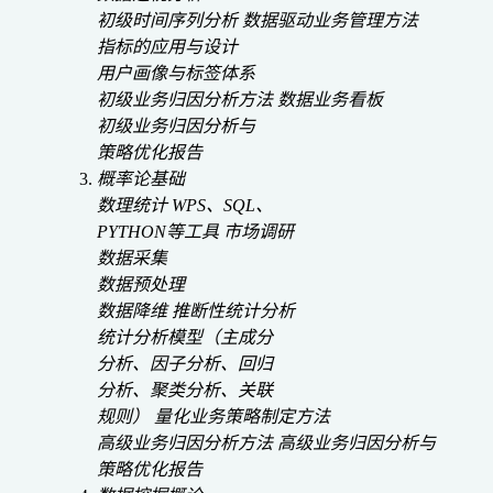
初级时间序列分析
数据驱动业务管理方法
指标的应用与设计
用户画像与标签体系
初级业务归因分析方法
数据业务看板
初级业务归因分析与
策略优化报告
概率论基础
数理统计
WPS、SQL、
PYTHON等工具
市场调研
数据采集
数据预处理
数据降维
推断性统计分析
统计分析模型（主成分
分析、因子分析、回归
分析、聚类分析、关联
规则）
量化业务策略制定方法
高级业务归因分析方法
高级业务归因分析与
策略优化报告