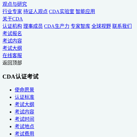
观点与研究
行业专家
持证人观点
CDA实验室
智能应用
关于CDA
认证机构
理事成员
CDA生产力
专家智库
全球视野
联系我们
考试报名
考试内容
考试大纲
在线客服
返回顶部
CDA认证考试
使命愿景
认证标准
考试大纲
考试内容
考试时间
考试地点
考试费用