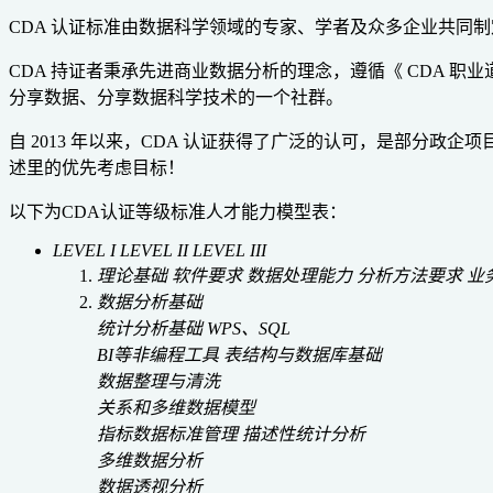
CDA 认证标准由数据科学领域的专家、学者及众多企业共同制
CDA 持证者秉承先进商业数据分析的理念，遵循《 CDA 
分享数据、分享数据科学技术的一个社群。
自 2013 年以来，CDA 认证获得了广泛的认可，是部分
述里的优先考虑目标！
以下为CDA认证等级标准人才能力模型表：
LEVEL I
LEVEL II
LEVEL III
理论基础
软件要求
数据处理能力
分析方法要求
业
数据分析基础
统计分析基础
WPS、SQL
BI等非编程工具
表结构与数据库基础
数据整理与清洗
关系和多维数据模型
指标数据标准管理
描述性统计分析
多维数据分析
数据透视分析