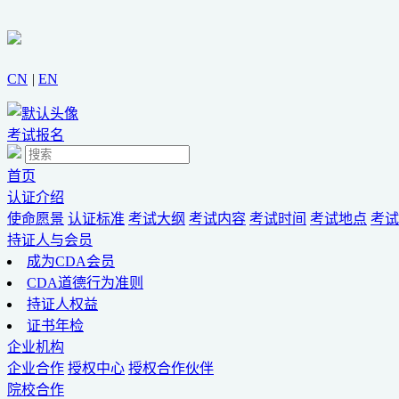
CN
|
EN
考试报名
首页
认证介绍
使命愿景
认证标准
考试大纲
考试内容
考试时间
考试地点
考试
持证人与会员
成为CDA会员
CDA道德行为准则
持证人权益
证书年检
企业机构
企业合作
授权中心
授权合作伙伴
院校合作