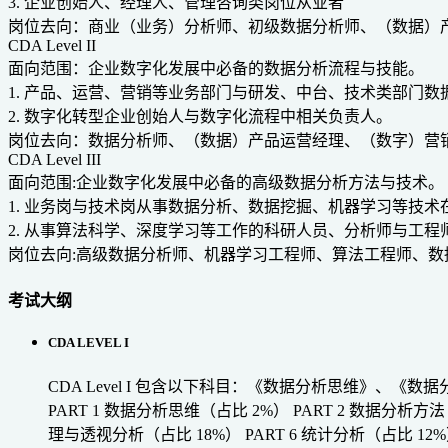
3. 企业创始人、经理人、管理咨询类岗位从业者
岗位去向：商业（业务）分析师、初级数据分析师、（数据）
CDA Level II
面向范围：企业数字化发展中必备的数据分析流程与技能。
1. 产品、运营、营销等业务部门与研发、中台、技术类部门
2. 数字化转型企业创始人与数字化流程中相关负责人。
岗位去向：数据分析师、（数据）产品运营经理、（数字）营
CDA Level III
面向范围:企业数字化发展中必备的高级数据分析方法与技术。
1. 业务岗与技术岗从事数据分析、数据挖掘、机器学习等技术
2. 从事算法科学、深度学习等工作的科研人员、分析师与工程
岗位去向:高级数据分析师、机器学习工程师、算法工程师、数
考试大纲
CDA LEVEL I
CDA Level I 包含以下科目：《数据分析思维》
PART 1 数据分析思维（占比 2%）
PART 2 数据分析方法
理与透视分析（占比 18%）
PART 6 统计分析（占比 12